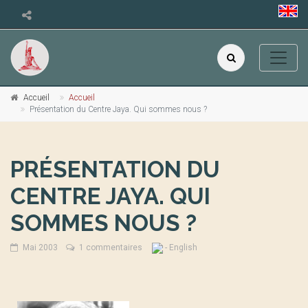
Accueil
Accueil
Présentation du Centre Jaya. Qui sommes nous ?
PRÉSENTATION DU
CENTRE JAYA. QUI
SOMMES NOUS ?
Mai 2003
1 commentaires
- English