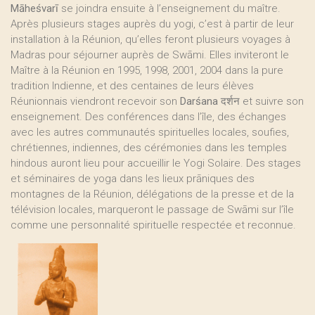
Māheśvarī
se joindra ensuite à l’enseignement du maître.
Après plusieurs stages auprès du yogi, c’est à partir de leur
installation à la Réunion, qu’elles feront plusieurs voyages à
Madras pour séjourner auprès de Swāmi. Elles inviteront le
Maître à la Réunion en 1995, 1998, 2001, 2004 dans la pure
tradition Indienne, et des centaines de leurs élèves
Réunionnais viendront recevoir son
Darśana
दर्शन et suivre son
enseignement. Des conférences dans l’île, des échanges
avec les autres communautés spirituelles locales, soufies,
chrétiennes, indiennes, des cérémonies dans les temples
hindous auront lieu pour accueillir le Yogi Solaire. Des stages
et séminaires de yoga dans les lieux prāniques des
montagnes de la Réunion, délégations de la presse et de la
télévision locales, marqueront le passage de Swāmi sur l’île
comme une personnalité spirituelle respectée et reconnue.