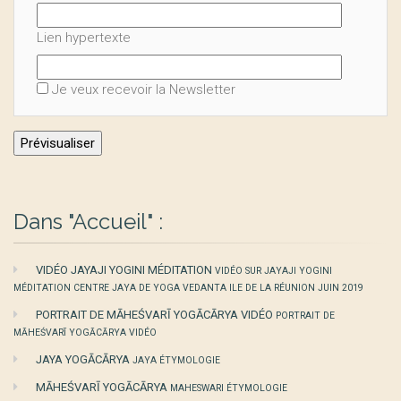
Lien hypertexte
Je veux recevoir la Newsletter
Dans "Accueil" :
VIDÉO JAYAJI YOGINI MÉDITATION
VIDÉO SUR JAYAJI YOGINI
MÉDITATION CENTRE JAYA DE YOGA VEDANTA ILE DE LA RÉUNION JUIN 2019
PORTRAIT DE MĀHEŚVARĪ YOGĀCĀRYA VIDÉO
PORTRAIT DE
MĀHEŚVARĪ YOGĀCĀRYA VIDÉO
JAYA YOGĀCĀRYA
JAYA ÉTYMOLOGIE
MĀHEŚVARĪ YOGĀCĀRYA
MAHESWARI ÉTYMOLOGIE