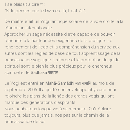
Il se plaisait à dire ग :
"Si tu penses que le Divin est là, Il est là !".
Ce maître était un Yogi tantrique solaire de la voie droite, à la
réputation internationale.
Approcher un sage nécessite d’être capable de pouvoir
répondre à la hauteur des exigences de la pratique. Le
renoncement de l’ego et la compréhension du service aux
autres sont les règles de base de tout apprentissage de la
connaissance yoguique. La force et la protection du guide
spirituel sont le bien le plus précieux pour le chercheur
spirituel et le
Sādhaka
साधक.
Le Yogi est entré en
Mahā-Samādhi महा समाधि
au mois de
septembre 2006. Il a quitté son enveloppe physique pour
rejoindre les plans de la lignée des grands yogis qui ont
marqué des générations d’aspirants.
Nous souhaitons longue vie à sa mémoire. Qu’il éclaire
toujours, plus que jamais, nos pas sur le chemin de la
connaissance de soi.