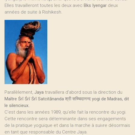
Elles travailleront toutes les deux avec
Bks Iyengar
deux
années de suite à Rishikesh.
Parallèlement,
Jaya
travaillera d’abord sous la direction du
Maître Śrī Śrī Śrī Satcitānanda श्री सच्चिदानन्द yogi de Madras, dit
le silencieux.
.
C’est dans les années 1989, qu’elle fait la rencontre du yogi.
Cette rencontre sera déterminante dans ses engagements
de la pratique yoguique et dans la marche à suivre désormais
en tant que responsable du Centre Jaya.