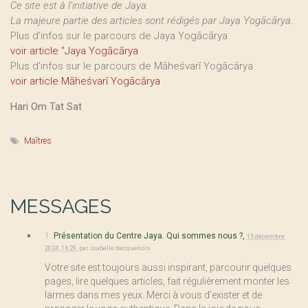
Ce site est à l’initiative de Jaya.
La majeure partie des articles sont rédigés par Jaya Yogācārya.
Plus d’infos sur le parcours de Jaya Yogācārya
voir article "Jaya Yogācārya
Plus d’infos sur le parcours de Māheśvarī Yogācārya
voir article Māheśvarī Yogācārya
Hari Om Tat Sat
Maîtres
MESSAGES
1.
Présentation du Centre Jaya. Qui sommes nous ?,
15 décembre
2024, 16:29
,
par
isabelle bacquenois
Votre site est toujours aussi inspirant, parcourir quelques
pages, lire quelques articles, fait régulièrement monter les
larmes dans mes yeux. Merci à vous d’exister et de