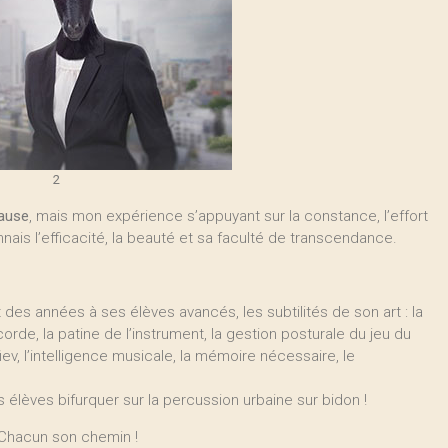
2
cause
, mais mon expérience s’appuyant sur la constance, l’effort
nais l’efficacité, la beauté et sa faculté de transcendance.
des années à ses élèves avancés, les subtilités de son art : la
corde, la patine de l’instrument, la gestion posturale du jeu du
ev, l’intelligence musicale, la mémoire nécessaire, le
élèves bifurquer sur la percussion urbaine sur bidon !
! Chacun son chemin !