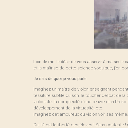
Loin de moi le désir de vous asservir à ma seule 
et la maîtrise de cette science yoguique, j’en con
Je sais de quoi je vous parle
.
Imaginez un maître de violon enseignant pendant 
tessiture subtile du son, le toucher délicat de la 
violoniste, la complexité d’une œuvre d’un Prokofi
développement de la virtuosité, etc.
Imaginez cet amoureux du violon voir ses mêmes 
Oui, là est la liberté des élèves ! Sans conteste 