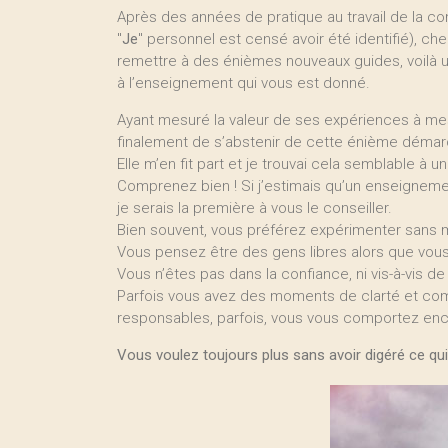
Après des années de pratique au travail de la 
"
Je
" personnel est censé avoir été identifié), ch
remettre à des énièmes nouveaux guides, voilà 
à l’enseignement qui vous est donné.
Ayant mesuré la valeur de ses expériences à mes
finalement de s’abstenir de cette énième démar
Elle m’en fit part et je trouvai cela semblable à un
Comprenez bien ! Si j’estimais qu’un enseignement 
je serais la première à vous le conseiller.
Bien souvent, vous préférez expérimenter sans m
Vous pensez être des gens libres alors que vo
Vous n’êtes pas dans la confiance, ni vis-à-vis de
Parfois vous avez des moments de clarté et c
responsables, parfois, vous vous comportez enc
Vous voulez toujours plus sans avoir digéré ce qu