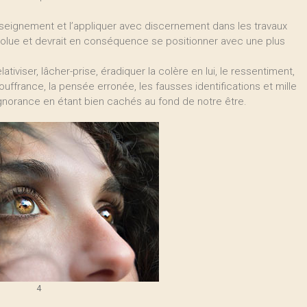
eignement et l’appliquer avec discernement dans les travaux
volue et devrait en conséquence se positionner avec une plus
ativiser, lâcher-prise, éradiquer la colère en lui, le ressentiment,
la souffrance, la pensée erronée, les fausses identifications et mille
 ignorance en étant bien cachés au fond de notre être.
4