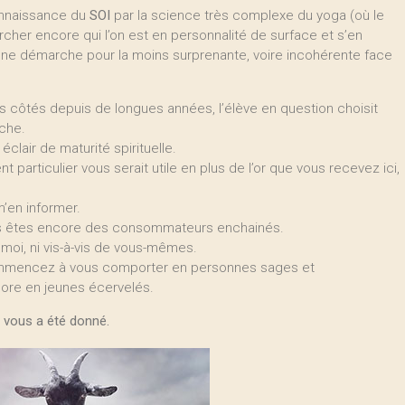
connaissance du
SOI
par la science très complexe du yoga (où le
ercher encore qui l’on est en personnalité de surface et s’en
une démarche pour la moins surprenante, voire incohérente face
 côtés depuis de longues années, l’élève en question choisit
che.
 éclair de maturité spirituelle.
particulier vous serait utile en plus de l’or que vous recevez ici,
’en informer.
us êtes encore des consommateurs enchainés.
 moi, ni vis-à-vis de vous-mêmes.
ommencez à vous comporter en personnes sages et
ore en jeunes écervelés.
i vous a été donné.