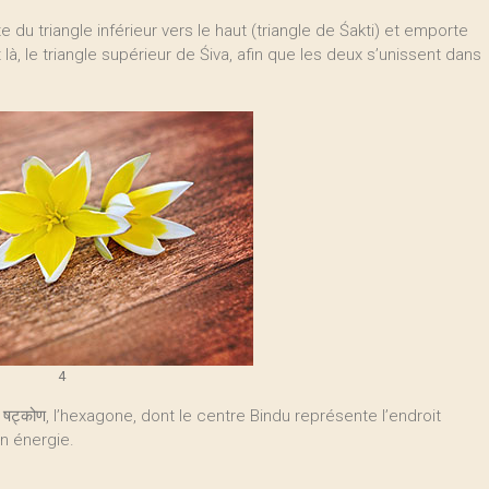
e du triangle inférieur vers le haut (triangle de Śakti) et emporte
à, le triangle supérieur de Śiva, afin que les deux s’unissent dans
4
षट्कोण, l’hexagone, dont le centre Bindu représente l’endroit
n énergie.