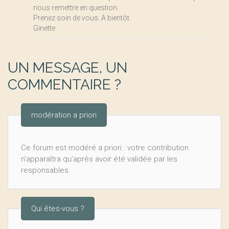
nous remettre en question.
Prenez soin de vous. A bientôt.
Ginette
UN MESSAGE, UN
COMMENTAIRE ?
modération a priori
Ce forum est modéré a priori : votre contribution
n’apparaîtra qu’après avoir été validée par les
responsables.
Qui êtes-vous ?