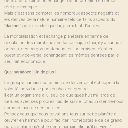
ceux que l’on aime ou échanger de l’information en temps
réel par exemple.
Mais c’est sans compter les nombreux aspects négatifs et
les dérives de la nature humaine tels certains aspects du
"
darknet
" pour ne citer que lui, parmi tant d’autres.
La mondialisation et l’échange planétaire en terme de
circulation des marchandises fait qu’aujourd’hui, il y a sur nos
océans, des cargos conteneurs qui se croisent d’est en
ouest et vice-versa, échangeant les mêmes denrées par le
seul fait économique.
Quel paradoxe ! Un de plus !
Le groupe humain risque bien de dériver car il échappe à la
volonté individuelle par les choix du groupe.
Il est un organisme à lui seul de quelques huit milliards de
cellules avec ses propres lois de survie. Chacun d’entre-nous
sommes une de ses cellules.
Pensez-vous que nous travaillons tous sur cette planète à
œuvrer en harmonie pour faciliter l’homéostasie de ce grand
corps malade qu’est le genre humain afin qu’il survive ?