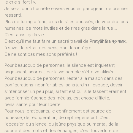
le crie si fort ! ».
Je serai donc honnête envers vous en partageant ce premier
ressenti.
Plus de tuning à fond, plus de râlés-poussés, de vociférations
humaines, de mots inutiles et de rires gras dans la rue …
C’est aussi ça la vie….
C’est qu’il me faut faire un sacré travail de
Pratyāhāra
प्रत्याहार,
à savoir le retrait des sens, pour les intégrer.
Ce ne sont pas mes sons préférés !
Pour beaucoup de personnes, le silence est inquiétant,
angoissant, anormal, car la vie semble s’être volatilisée.
Pour beaucoup de personnes, rester à la maison dans des
configurations inconfortables, sans jardin ni espace, devoir
s’intérioriser un peu plus, si tant est qu’ils le fassent vraiment
avec l’omniprésence des médias, est chose difficile,
pénalisante pour leur liberté.
Pour nous, pratiquants, le confinement est source de
richesse, de récupération, de repli régénérant. C’est
l’occasion du silence, du jeûne physique ou mental, de la
sobriété des mots et des échanges, c’est l’ouverture de