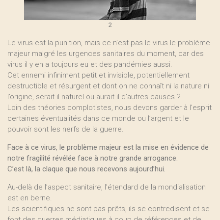
2
Le virus est la punition, mais ce n’est pas le virus le problème
majeur malgré les urgences sanitaires du moment, car des
virus il y en a toujours eu et des pandémies aussi.
Cet ennemi infiniment petit et invisible, potentiellement
destructible et résurgent et dont on ne connaît ni la nature ni
l’origine, serait-il naturel ou aurait-il d’autres causes ?
Loin des théories complotistes, nous devons garder à l’esprit
certaines éventualités dans ce monde ou l’argent et le
pouvoir sont les nerfs de la guerre.
Face à ce virus, le problème majeur est la mise en évidence de
notre fragilité révélée face à notre grande arrogance.
C’est là, la claque que nous recevons aujourd’hui.
Au-delà de l’aspect sanitaire, l’étendard de la mondialisation
est en berne.
Les scientifiques ne sont pas prêts, ils se contredisent et se
font des guerres médiatiques à coup de références et de