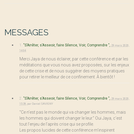
MESSAGES
1.
"S’Arrêter, s’Asseoir, faire Silence, Voir, Comprendre ",
29 mars 2020,
14:04
Merci Jaya de nous éclairer, par cette conférence et par les
méditations que vous nous avez proposées, sur les enjeux
de cette crise et de nous suggérer des moyens pratiques
pour retirer le meilleur de ce confinement. À bientôt !
2.
"S’Arrêter, s’Asseoir, faire Silence, Voir, Comprendre ",
29 mars 2020,
15:39
,
par
Daniel SAVIGNY
"Ce n’est pas le monde qui va changer les hommes, mais
les hommes qui doivent changer le leur." Oui Jaya, c’est
tout l’enjeu de l’après crise qui se profile.
Les propos lucides de cette conférence m’inspirent