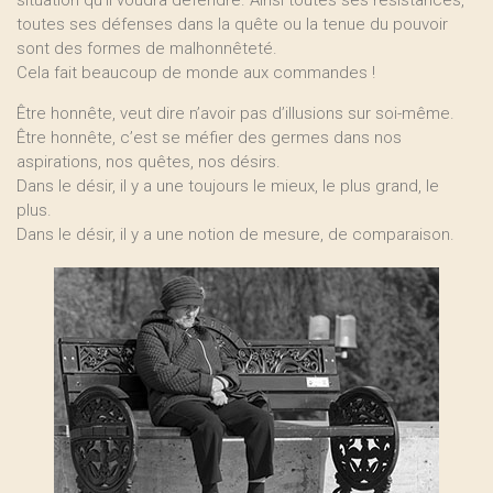
situation qu’il voudra défendre. Ainsi toutes ses résistances,
toutes ses défenses dans la quête ou la tenue du pouvoir
sont des formes de malhonnêteté.
Cela fait beaucoup de monde aux commandes !
Être honnête, veut dire n’avoir pas d’illusions sur soi-même.
Être honnête, c’est se méfier des germes dans nos
aspirations, nos quêtes, nos désirs.
Dans le désir, il y a une toujours le mieux, le plus grand, le
plus.
Dans le désir, il y a une notion de mesure, de comparaison.