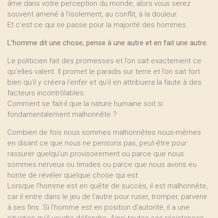
âme dans votre perception du monde, alors vous serez
souvent amené à l’isolement, au conflit, à la douleur.
Et c’est ce qui se passe pour la majorité des hommes.
L’homme dit une chose, pense à une autre et en fait une autre.
Le politicien fait des promesses et l’on sait exactement ce
qu’elles valent. Il promet le paradis sur terre et l’on sait fort
bien qu’il y créera l’enfer et qu’il en attribuera la faute à des
facteurs incontrôlables.
Comment se fait-il que la nature humaine soit si
fondamentalement malhonnête ?
Combien de fois nous sommes malhonnêtes nous-mêmes
en disant ce que nous ne pensons pas, peut-être pour
rassurer quelqu’un provisoirement ou parce que nous
sommes nerveux ou timides ou parce que nous avons eu
honte de révéler quelque chose qui est.
Lorsque l’homme est en quête de succès, il est malhonnête,
car il entre dans le jeu de l’autre pour ruser, tromper, parvenir
à ses fins. Si l’homme est en position d’autorité, il a une