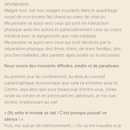
dévitalisants.
Malgré tout, voir nos visages souriants dans le quadrillage
visuel de nos écrans fait chaud au cœur de chacun.
Ma pensée va aussi vers ceux qui sont en interaction
physique avec les autres et particulièrement ceux du corps
médical avec la dangerosité que cela implique.
Ma pensée va aussi vers ceux qui sont déchirés par la
séparation physique des êtres chers, de leurs familles, des
proches malades, des parents âgés isolés ou in-sécurisés.
Nous vivons des moments difficiles, inédits et de paradoxes.
Au premier jour du confinement, au-delà du constat
catastrophique économique que cela va entrainer pour le
Centre Jaya ainsi que pour beaucoup d’entre-vous, j’étais
seule au centre et en percevant les alentours, je me suis
écriée, m’adressant au ciel :
« Oh, enfin le monde se tait ! C’est presque jouissif ce
silence ! »
Puis, me suis-je dit intérieurement ; « On va me maudire si je