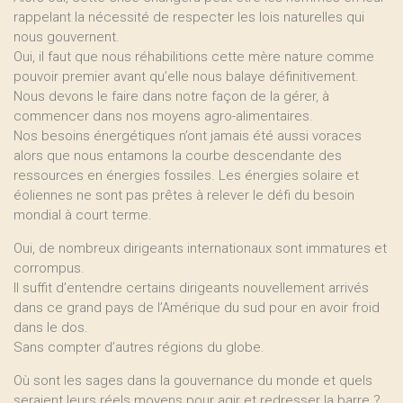
rappelant la nécessité de respecter les lois naturelles qui
nous gouvernent.
Oui, il faut que nous réhabilitions cette mère nature comme
pouvoir premier avant qu’elle nous balaye définitivement.
Nous devons le faire dans notre façon de la gérer, à
commencer dans nos moyens agro-alimentaires.
Nos besoins énergétiques n’ont jamais été aussi voraces
alors que nous entamons la courbe descendante des
ressources en énergies fossiles. Les énergies solaire et
éoliennes ne sont pas prêtes à relever le défi du besoin
mondial à court terme.
Oui, de nombreux dirigeants internationaux sont immatures et
corrompus.
Il suffit d’entendre certains dirigeants nouvellement arrivés
dans ce grand pays de l’Amérique du sud pour en avoir froid
dans le dos.
Sans compter d’autres régions du globe.
Où sont les sages dans la gouvernance du monde et quels
seraient leurs réels moyens pour agir et redresser la barre ?