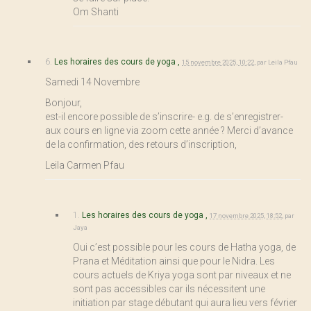
Om Shanti
6.
Les horaires des cours de yoga ,
15 novembre 2025, 10:22
,
par
Leila Pfau
Samedi 14 Novembre
Bonjour,
est-il encore possible de s’inscrire- e.g. de s’enregistrer-
aux cours en ligne via zoom cette année ? Merci d’avance
de la confirmation, des retours d’inscription,
Leila Carmen Pfau
1.
Les horaires des cours de yoga ,
17 novembre 2025, 18:52
,
par
Jaya
Oui c’est possible pour les cours de Hatha yoga, de
Prana et Méditation ainsi que pour le Nidra. Les
cours actuels de Kriya yoga sont par niveaux et ne
sont pas accessibles car ils nécessitent une
initiation par stage débutant qui aura lieu vers février