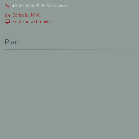
+262 692559297 Maheswari
Ecrire à : JAYA
Ecrire au webmaître
Plan