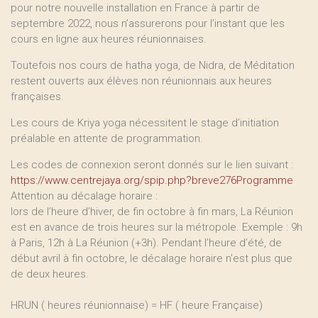
pour notre nouvelle installation en France à partir de
septembre 2022, nous n’assurerons pour l’instant que les
cours en ligne aux heures réunionnaises.
Toutefois nos cours de hatha yoga, de Nidra, de Méditation
restent ouverts aux élèves non réunionnais aux heures
françaises.
Les cours de Kriya yoga nécessitent le stage d’initiation
préalable en attente de programmation.
Les codes de connexion seront donnés sur le lien suivant :
https://www.centrejaya.org/spip.php?breve276Programme
Attention au décalage horaire :
lors de l’heure d’hiver, de fin octobre à fin mars, La Réunion
est en avance de trois heures sur la métropole. Exemple : 9h
à Paris, 12h à La Réunion (+3h). Pendant l’heure d’été, de
début avril à fin octobre, le décalage horaire n’est plus que
de deux heures.
HRUN ( heures réunionnaise) = HF ( heure Française)