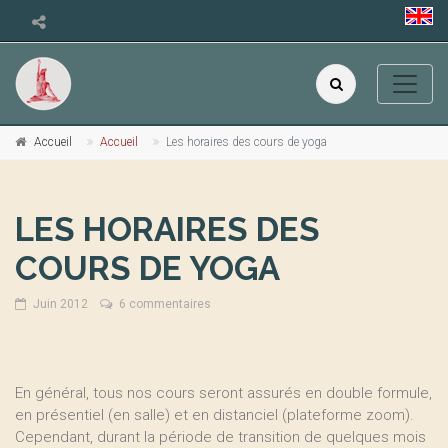
Accueil
Accueil
Les horaires des cours de yoga
LES HORAIRES DES
COURS DE YOGA
Juin 2012
6 commentaires
En général, tous nos cours seront assurés en double formule,
en présentiel (en salle) et en distanciel (plateforme zoom).
Cependant, durant la période de transition de quelques mois