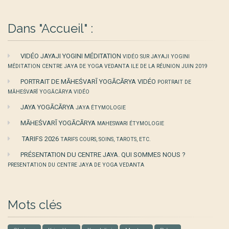
Dans "Accueil" :
VIDÉO JAYAJI YOGINI MÉDITATION
VIDÉO SUR JAYAJI YOGINI
MÉDITATION CENTRE JAYA DE YOGA VEDANTA ILE DE LA RÉUNION JUIN 2019
PORTRAIT DE MĀHEŚVARĪ YOGĀCĀRYA VIDÉO
PORTRAIT DE
MĀHEŚVARĪ YOGĀCĀRYA VIDÉO
JAYA YOGĀCĀRYA
JAYA ÉTYMOLOGIE
MĀHEŚVARĪ YOGĀCĀRYA
MAHESWARI ÉTYMOLOGIE
TARIFS 2026
TARIFS COURS, SOINS, TAROTS, ETC.
PRÉSENTATION DU CENTRE JAYA. QUI SOMMES NOUS ?
PRESENTATION DU CENTRE JAYA DE YOGA VEDANTA
Mots clés