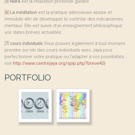
[
5
]
Nidra
est la relaxation profonde guidée.
[
6
]
La méditation
est la pratique silencieuse assise et
immobile afin de développer le contrôle des mécanismes
mentaux. Elle est suivie d’un enseignement philosophique.
voir dates brèves actualités.
[
7
]
cours individuels
Vous pouvez également à tout moment
prendre sur rdv des cours individuels avec Jaya pour
perfectionner votre pratique ou l’adapter à vos possibilités ;
voir
http://www.centrejaya.org/spip.php?breve40
}
PORTFOLIO