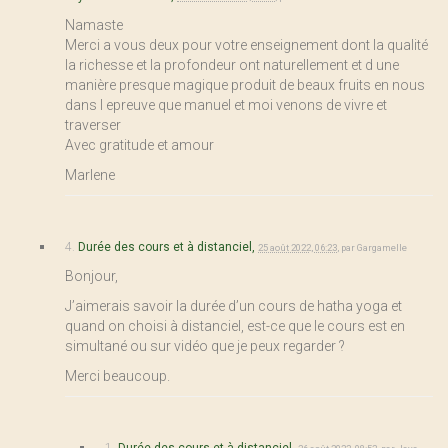
Namaste
Merci a vous deux pour votre enseignement dont la qualité
la richesse et la profondeur ont naturellement et d une
manière presque magique produit de beaux fruits en nous
dans l epreuve que manuel et moi venons de vivre et
traverser
Avec gratitude et amour
Marlene
4.
Durée des cours et à distanciel,
25 août 2022, 06:23
,
par
Gargamelle
Bonjour,
J’aimerais savoir la durée d’un cours de hatha yoga et
quand on choisi à distanciel, est-ce que le cours est en
simultané ou sur vidéo que je peux regarder ?
Merci beaucoup.
1.
Durée des cours et à distanciel,