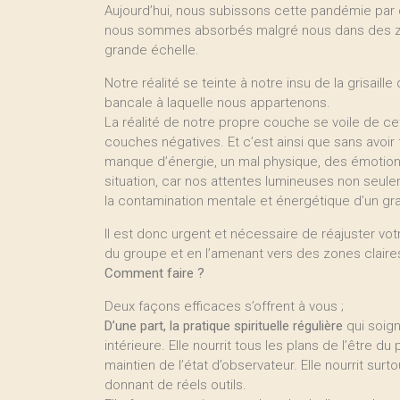
Aujourd’hui, nous subissons cette pandémie par 
nous sommes absorbés malgré nous dans des z
grande échelle.
Notre réalité se teinte à notre insu de la grisail
bancale à laquelle nous appartenons.
La réalité de notre propre couche se voile de c
couches négatives. Et c’est ainsi que sans avoir
manque d’énergie, un mal physique, des émotions
situation, car nos attentes lumineuses non seule
la contamination mentale et énergétique d’un g
Il est donc urgent et nécessaire de réajuster v
du groupe et en l’amenant vers des zones claires
Comment faire ?
Deux façons efficaces s’offrent à vous ;
D’une part, la pratique spirituelle régulière
qui soign
intérieure. Elle nourrit tous les plans de l’être d
maintien de l’état d’observateur. Elle nourrit sur
donnant de réels outils.