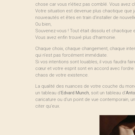
chose car vous n’étiez pas comblé. Vous avez c
Votre situation est devenue plus chaotique que 
nouveautés et êtes en train d’installer de nouvel
Ou bien,
Souvenez-vous ! Tout était dissolu et chaotique 
Vous avez enfin trouvé plus d’harmonie.
Chaque choix, chaque changement, chaque intenti
qui n’est pas forcément immédiate.
Si vos intentions sont louables, il vous faudra faire 
cœur et votre esprit sont en accord avec l’ordre
chaos de votre existence.
La qualité des nuances de votre couche du monde
un tableau d‘
Edvard Munch
, soit un tableau d’
Anto
caricature ou d’un point de vue contemporain, u
citer qu’eux.