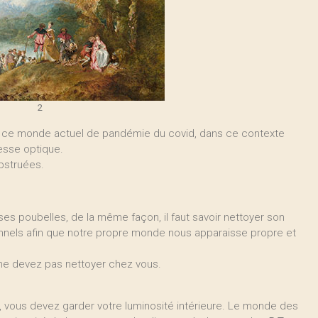
2
s ce monde actuel de pandémie du covid, dans ce contexte
esse optique.
bstruées.
ses poubelles, de la même façon, il faut savoir nettoyer son
onnels afin que notre propre monde nous apparaisse propre et
 ne devez pas nettoyer chez vous.
i, vous devez garder votre luminosité intérieure. Le monde des