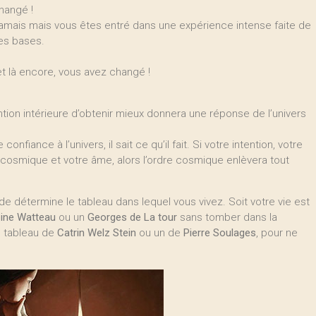
hangé !
jamais mais vous êtes entré dans une expérience intense faite de
les bases.
et là encore, vous avez changé !
on intérieure d’obtenir mieux donnera une réponse de l’univers
confiance à l’univers, il sait ce qu’il fait. Si votre intention, votre
 cosmique et votre âme, alors l’ordre cosmique enlèvera tout
 détermine le tableau dans lequel vous vivez. Soit votre vie est
ine Watteau
ou un
Georges de La tour
sans tomber dans la
n tableau de
Catrin Welz Stein
ou un de
Pierre Soulages
, pour ne