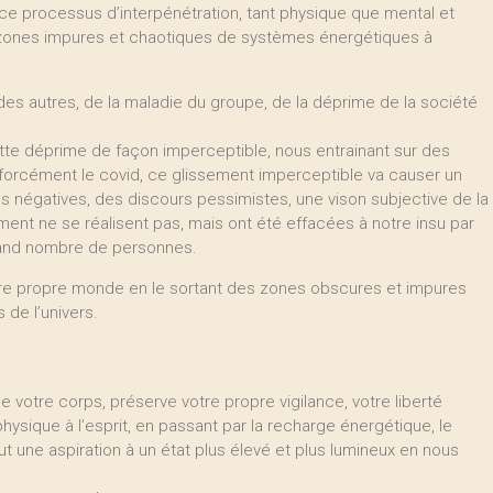
ce processus d’interpénétration, tant physique que mental et
ones impures et chaotiques de systèmes énergétiques à
le des autres, de la maladie du groupe, de la déprime de la société
ette déprime de façon imperceptible, nous entrainant sur des
 forcément le covid, ce glissement imperceptible va causer un
 négatives, des discours pessimistes, une vison subjective de la
ment ne se réalisent pas, mais ont été effacées à notre insu par
rand nombre de personnes.
otre propre monde en le sortant des zones obscures et impures
 de l’univers.
e votre corps, préserve votre propre vigilance, votre liberté
u physique à l’esprit, en passant par la recharge énergétique, le
tout une aspiration à un état plus élevé et plus lumineux en nous