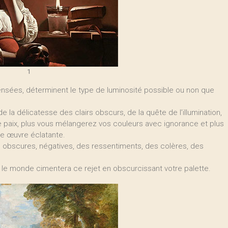
1
 pensées, déterminent le type de luminosité possible ou non que
la délicatesse des clairs obscurs, de la quête de l’illumination,
 de paix, plus vous mélangerez vos couleurs avec ignorance et plus
te œuvre éclatante.
 obscures, négatives, des ressentiments, des colères, des
 le monde cimentera ce rejet en obscurcissant votre palette.