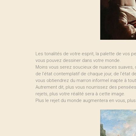
Les tonalités de votre esprit, la palette de vos
vous pouvez dessiner dans votre monde.
Moins vous serez soucieux de nuances suaves, de 
de l’état contemplatif de chaque jour, de l’état
vous obtiendrez du marron informel inapte à tou
Autrement dit, plus vous nourrissez des pensées
rejets, plus votre réalité sera à cette image.
Plus le rejet du monde augmentera en vous, plus