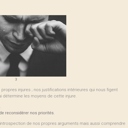
3
ropres injures ; nos justifications intérieures qui nous figent
ui détermine les moyens de cette injure.
.
e reconsidérer nos priorités.
re l’introspection de nos propres arguments mais aussi comprendre