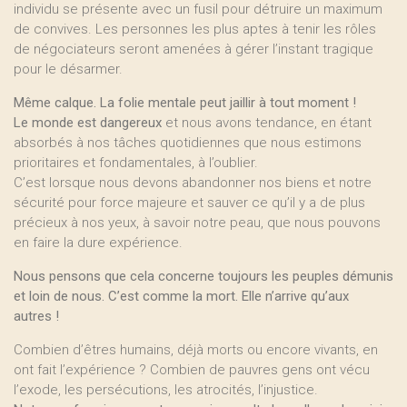
individu se présente avec un fusil pour détruire un maximum
de convives. Les personnes les plus aptes à tenir les rôles
de négociateurs seront amenées à gérer l’instant tragique
pour le désarmer.
Même calque. La folie mentale peut jaillir à tout moment !
Le monde est dangereux
et nous avons tendance, en étant
absorbés à nos tâches quotidiennes que nous estimons
prioritaires et fondamentales, à l’oublier.
C’est lorsque nous devons abandonner nos biens et notre
sécurité pour force majeure et sauver ce qu’il y a de plus
précieux à nos yeux, à savoir notre peau, que nous pouvons
en faire la dure expérience.
Nous pensons que cela concerne toujours les peuples démunis
et loin de nous. C’est comme la mort. Elle n’arrive qu’aux
autres !
Combien d’êtres humains, déjà morts ou encore vivants, en
ont fait l’expérience ? Combien de pauvres gens ont vécu
l’exode, les persécutions, les atrocités, l’injustice.