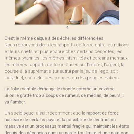
4
C’est le même calque à des échelles différenciées.
Nous retrouvons dans les rapports de force entre les nations
et leurs chefs, et plus encore chez certains despotes, les
mêmes tyrannies, les mêmes infantilités et carcans mentaux,
les mêmes rapports de force basés sur l’intérêt, l’argent, la
course à la suprématie sur autrui par le jeu de l’ego, soit
individuel, soit celui des groupes ou des peuples entiers.
La folie mentale démange le monde comme un eczéma.
Si on le gratte trop à coups de rumeur, de médias, de peurs, il
va flamber.
Un sociologue, disait récemment que
le rapport de force
nucléaire de certains pays et la possibilité de destruction
massive est un processus mental fragile qui maintient les états
depuis des décennies dans un garde-fou limite et une paix, non