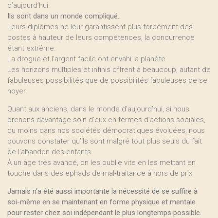
d’aujourd’hui.
Ils sont dans un monde compliqué.
Leurs diplômes ne leur garantissent plus forcément des
postes à hauteur de leurs compétences, la concurrence
étant extrême.
La drogue et l’argent facile ont envahi la planète.
Les horizons multiples et infinis offrent à beaucoup, autant de
fabuleuses possibilités que de possibilités fabuleuses de se
noyer.
Quant aux anciens, dans le monde d’aujourd’hui, si nous
prenons davantage soin d’eux en termes d’actions sociales,
du moins dans nos sociétés démocratiques évoluées, nous
pouvons constater qu’ils sont malgré tout plus seuls du fait
de l’abandon des enfants.
À un âge très avancé, on les oublie vite en les mettant en
touche dans des ephads de mal-traitance à hors de prix.
Jamais n’a été aussi importante la nécessité de se suffire à
soi-même en se maintenant en forme physique et mentale
pour rester chez soi indépendant le plus longtemps possible.