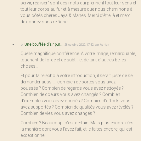
servir, réaliser" sont des mots qui prennent tout leur sens et
tout leur corps au fur et à mesure que nous cheminons à
vous côtés chères Jaya & Mahes. Merci d’être là et merci
de donnez sans relâche.
3.
Une bouffée d’air pur...,
28 octobre 2022, 17:42
,
par
Adrien
Quelle magnifique conférence. A votre image, remarquable,
touchant de force et de subtil, et de tant d’autres belles
choses…
Et pour faire écho à votre introduction, il serait juste de se
demander aussi…, combien de portes vous avez
poussés ? Combien de regards vous avez nettoyés ?
Combien de coeurs vous avez changés ? Combien
d’exemples vous avez donnés ? Combien d’efforts vous
avez supportés ? Combien de qualités vous avez révélés ?
Combien de vies vous avez changés ?
Combien ? Beaucoup, c’est certain. Mais plus encore c’est
la manière dont vous l’avez fait, et le faites encore, qui est
exceptionnel.