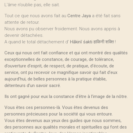
L’âme n’oublie pas, elle sait.
Tout ce que nous avons fait au
Centre Jaya
a été fait sans
attente de retour.
Nous avons pu observer froidement. Nous avons appris à
devenir détachées.
A quand le total détachement d’
Hākinī śakti
हाकिनी शक्ति !
Ceux qui nous ont fait confiance et qui ont montré des qualités
exceptionnelles de constance, de courage, de tolérance,
d’ouverture d’esprit, de respect, de pratique, d’écoute, de
service, ont pu recevoir ce magnifique savoir qui fait d’eux
aujourd’hui, de belles personnes à la pratique établie,
détenteurs d’un savoir sacré.
Ils ont gagné pour eux la constance d’être à l’image de la nôtre.
Vous êtes ces personnes-là. Vous êtes devenus des
personnes précieuses pour la société qui vous entoure.
Vous êtes devenus aux yeux des guides que nous sommes,
des personnes aux qualités morales et spirituelles qui font des