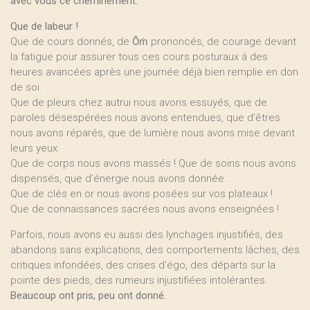
avec vous ce cheminement.
Que de labeur !
Que de cours donnés, de
Ōṁ
prononcés, de courage devant
la fatigue pour assurer tous ces cours posturaux à des
heures avancées après une journée déjà bien remplie en don
de soi.
Que de pleurs chez autrui nous avons essuyés, que de
paroles désespérées nous avons entendues, que d’êtres
nous avons réparés, que de lumière nous avons mise devant
leurs yeux.
Que de corps nous avons massés ! Que de soins nous avons
dispensés, que d’énergie nous avons donnée.
Que de clés en or nous avons posées sur vos plateaux !
Que de connaissances sacrées nous avons enseignées !
Parfois, nous avons eu aussi des lynchages injustifiés, des
abandons sans explications, des comportements lâches, des
critiques infondées, des crises d’égo, des départs sur la
pointe des pieds, des rumeurs injustifiées intolérantes.
Beaucoup ont pris, peu ont donné.