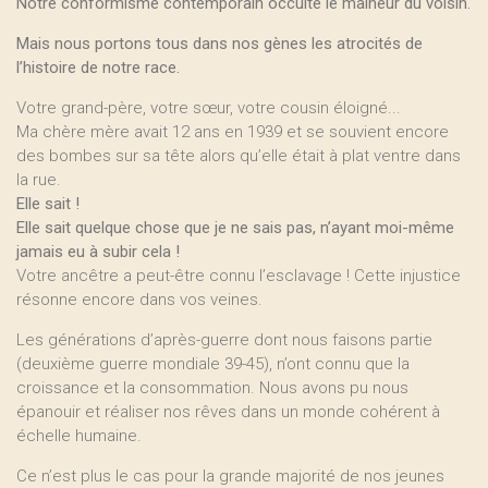
Notre conformisme contemporain occulte le malheur du voisin.
Mais nous portons tous dans nos gènes les atrocités de
l’histoire de notre race.
Votre grand-père, votre sœur, votre cousin éloigné...
Ma chère mère avait 12 ans en 1939 et se souvient encore
des bombes sur sa tête alors qu’elle était à plat ventre dans
la rue.
Elle sait !
Elle sait quelque chose que je ne sais pas, n’ayant moi-même
jamais eu à subir cela !
Votre ancêtre a peut-être connu l’esclavage ! Cette injustice
résonne encore dans vos veines.
Les générations d’après-guerre dont nous faisons partie
(deuxième guerre mondiale 39-45), n’ont connu que la
croissance et la consommation. Nous avons pu nous
épanouir et réaliser nos rêves dans un monde cohérent à
échelle humaine.
Ce n’est plus le cas pour la grande majorité de nos jeunes