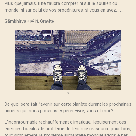
Plus que jamais, il ne faudra compter ni sur le soutien du
monde, ni sur celui de vos progénitures, si vous en avez... ...
Gāmbhīrya गाम्भीर्य, Gravité !
3
De quoi sera fait l’avenir sur cette planète durant les prochaines
années que nous pouvons espérer vivre, vous et moi ?
L’incontournable réchauffement climatique, l’épuisement des
énergies fossiles, le problème de l’énergie ressource pour tous,
tout simplement, le problème alimentaire mondial aggravé par