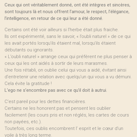
Ceux qui ont véritablement donné, ont été intègres et sincères,
sont toujours là et nous offrent l’amour, le respect, l’élégance,
l’intelligence, en retour de ce qui leur a été donné.
Certains ont été voir ailleurs si l’herbe était plus fraiche.
Ils ont expérimenté, sans le savoir, « l’oubli naturel » de ce qui
les avait portés lorsqu’ils étaient mal, lorsqu’ils étaient
débutants ou ignorants.
« L’oubli naturel » arrange ceux qui préfèrent ne plus penser à
ceux qui les ont aidés à sortir de leurs marasmes.
Une fois rétabli, on oublie celui qui vous a aidé, évitant ainsi
d’entretenir une relation avec quelqu’un qui vous a vu démuni.
Cela évite la gratitude !
L’ego ne s’encombre pas avec ce qu’il doit à autrui.
C’est pareil pour les dettes financières.
Certains ne les honorent pas et pensent les oublier
facilement (les cours pris et non réglés, les cartes de cours
non payées, etc.).
Toutefois, ces oublis encombrent l’ esprit et le cœur d’un
voile à très long terme.