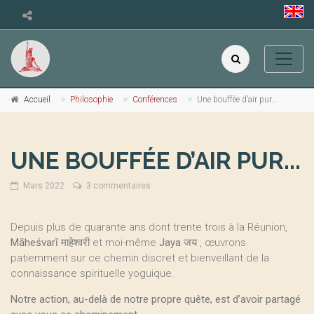
Accueil
Philosophie
Conférences
Une bouffée d’air pur...
UNE BOUFFÉE D’AIR PUR...
Mars 2022
3 commentaires
Depuis plus de quarante ans dont trente trois à la Réunion,
Māheśvarī
माहेश्वरी et moi-même
Jaya
जय , œuvrons
patiemment sur ce chemin discret et bienveillant de la
connaissance spirituelle yoguique.
Notre action, au-delà de notre propre quête, est d’avoir partagé