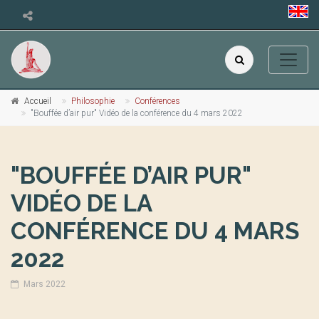
Accueil
Philosophie
Conférences
"Bouffée d’air pur" Vidéo de la conférence du 4 mars 2022
"BOUFFÉE D’AIR PUR"
VIDÉO DE LA
CONFÉRENCE DU 4 MARS
2022
Mars 2022