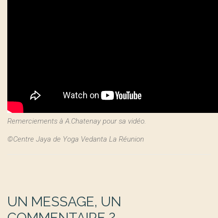
Remerciements à A.Chatenay pour sa vidéo.
©Centre Jaya de Yoga Vedanta La Réunion
UN MESSAGE, UN
COMMENTAIRE ?