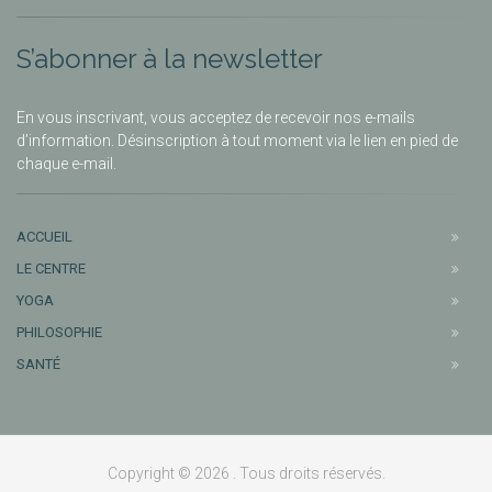
S’abonner à la newsletter
En vous inscrivant, vous acceptez de recevoir nos e-mails
d’information. Désinscription à tout moment via le lien en pied de
chaque e-mail.
ACCUEIL
LE CENTRE
YOGA
PHILOSOPHIE
SANTÉ
Copyright © 2026 . Tous droits réservés.