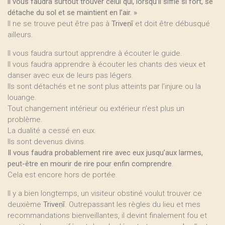
il vous faudra surtout trouver celui qui, lorsqu’il siffle si fort, se
détache du sol et se maintient en l’air. »
Il ne se trouve peut être pas à
Triveṇī
et doit être débusqué
ailleurs.
Il vous faudra surtout apprendre à écouter le guide.
Il vous faudra apprendre à écouter les chants des vieux et
danser avec eux de leurs pas légers.
Ils sont détachés et ne sont plus atteints par l’injure ou la
louange.
Tout changement intérieur ou extérieur n’est plus un
problème.
La dualité a cessé en eux.
Ils sont devenus divins.
Il vous faudra probablement rire avec eux jusqu’aux larmes,
peut-être en mourir de rire pour enfin comprendre
.
Cela est encore hors de portée.
Il y a bien longtemps, un visiteur obstiné voulut trouver ce
deuxième
Triveṇī
. Outrepassant les règles du lieu et mes
recommandations bienveillantes, il devint finalement fou et