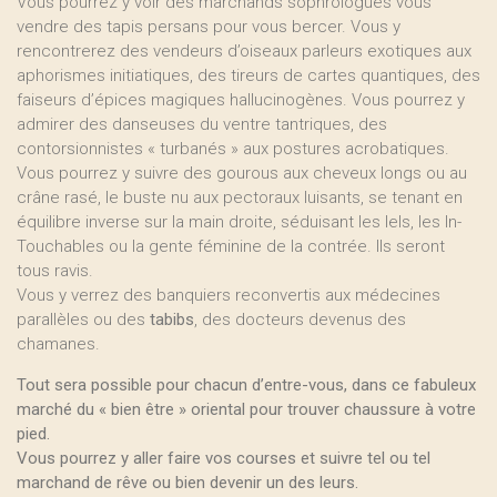
Vous pourrez y voir des marchands sophrologues vous
vendre des tapis persans pour vous bercer. Vous y
rencontrerez des vendeurs d’oiseaux parleurs exotiques aux
aphorismes initiatiques, des tireurs de cartes quantiques, des
faiseurs d’épices magiques hallucinogènes. Vous pourrez y
admirer des danseuses du ventre tantriques, des
contorsionnistes « turbanés » aux postures acrobatiques.
Vous pourrez y suivre des gourous aux cheveux longs ou au
crâne rasé, le buste nu aux pectoraux luisants, se tenant en
équilibre inverse sur la main droite, séduisant les Iels, les In-
Touchables ou la gente féminine de la contrée. Ils seront
tous ravis.
Vous y verrez des banquiers reconvertis aux médecines
parallèles ou des
tabibs
, des docteurs devenus des
chamanes.
Tout sera possible pour chacun d’entre-vous, dans ce fabuleux
marché du « bien être » oriental pour trouver chaussure à votre
pied.
Vous pourrez y aller faire vos courses et suivre tel ou tel
marchand de rêve ou bien devenir un des leurs.