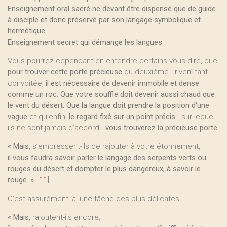
Enseignement oral sacré ne devant être dispensé que de guide
à disciple et donc préservé par son langage symbolique et
hermétique.
Enseignement secret qui démange les langues.
Vous pourrez cependant en entendre certains vous dire, que
pour trouver cette porte précieuse
du deuxième Triveṇī tant
convoitée,
il est nécessaire de devenir immobile et dense
comme un roc. Que votre souffle doit devenir aussi chaud que
le vent du désert. Que la langue doit prendre la position d‘une
vague
et qu’enfin,
le regard fixé sur un point précis
- sur lequel
ils ne sont jamais d’accord -
vous trouverez la précieuse porte.
« Mais
, s’empressent-ils de rajouter à votre étonnement,
il vous faudra savoir parler le langage des serpents verts ou
rouges du désert et dompter le plus dangereux, à savoir le
rouge. »
[
11
]
C’est assurément là, une tâche des plus délicates !
« Mais
, rajoutent-ils encore,