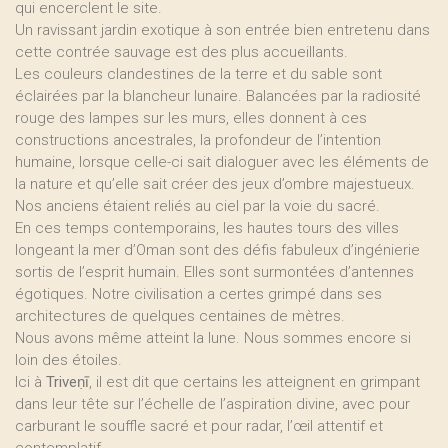
qui encerclent le site.
Un ravissant jardin exotique à son entrée bien entretenu dans
cette contrée sauvage est des plus accueillants.
Les couleurs clandestines de la terre et du sable sont
éclairées par la blancheur lunaire. Balancées par la radiosité
rouge des lampes sur les murs, elles donnent à ces
constructions ancestrales, la profondeur de l’intention
humaine, lorsque celle-ci sait dialoguer avec les éléments de
la nature et qu’elle sait créer des jeux d’ombre majestueux.
Nos anciens étaient reliés au ciel par la voie du sacré.
En ces temps contemporains, les hautes tours des villes
longeant la mer d’Oman sont des défis fabuleux d’ingénierie
sortis de l’esprit humain. Elles sont surmontées d’antennes
égotiques. Notre civilisation a certes grimpé dans ses
architectures de quelques centaines de mètres.
Nous avons même atteint la lune. Nous sommes encore si
loin des étoiles.
Ici à
Triveṇī
, il est dit que certains les atteignent en grimpant
dans leur tête sur l’échelle de l’aspiration divine, avec pour
carburant le souffle sacré et pour radar, l’œil attentif et