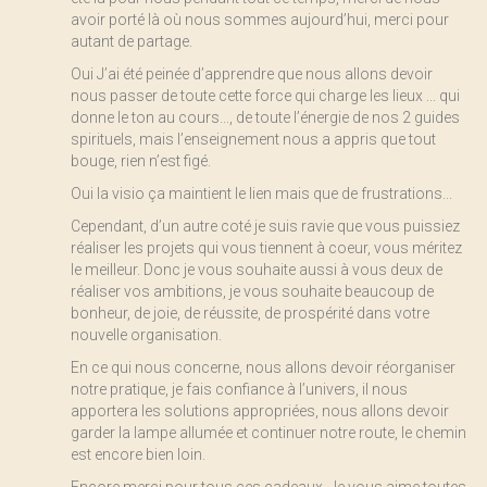
avoir porté là où nous sommes aujourd’hui, merci pour
autant de partage.
Oui J’ai été peinée d’apprendre que nous allons devoir
nous passer de toute cette force qui charge les lieux ... qui
donne le ton au cours..., de toute l’énergie de nos 2 guides
spirituels, mais l’enseignement nous a appris que tout
bouge, rien n’est figé.
Oui la visio ça maintient le lien mais que de frustrations...
Cependant, d’un autre coté je suis ravie que vous puissiez
réaliser les projets qui vous tiennent à coeur, vous méritez
le meilleur. Donc je vous souhaite aussi à vous deux de
réaliser vos ambitions, je vous souhaite beaucoup de
bonheur, de joie, de réussite, de prospérité dans votre
nouvelle organisation.
En ce qui nous concerne, nous allons devoir réorganiser
notre pratique, je fais confiance à l’univers, il nous
apportera les solutions appropriées, nous allons devoir
garder la lampe allumée et continuer notre route, le chemin
est encore bien loin.