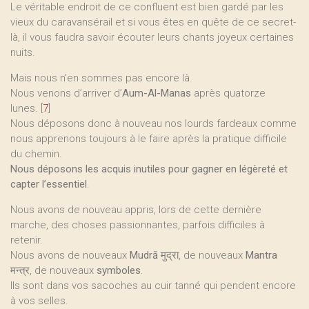
Le véritable endroit de ce confluent est bien gardé par les
vieux du caravansérail et si vous êtes en quête de ce secret-
là, il vous faudra savoir écouter leurs chants joyeux certaines
nuits.
Mais nous n’en sommes pas encore là.
Nous venons d’arriver d’
Aum-Al-Manas
après quatorze
lunes.
[
7
]
Nous déposons donc à nouveau nos lourds fardeaux comme
nous apprenons toujours à le faire après la pratique difficile
du chemin.
Nous déposons les acquis inutiles pour gagner en légèreté et
capter l’essentiel
.
Nous avons de nouveau appris, lors de cette dernière
marche, des choses passionnantes, parfois difficiles à
retenir.
Nous avons de nouveaux
Mudrā
मुद्रा, de nouveaux
Mantra
मन्त्र, de nouveaux
symboles
.
Ils sont dans vos sacoches au cuir tanné qui pendent encore
à vos selles.