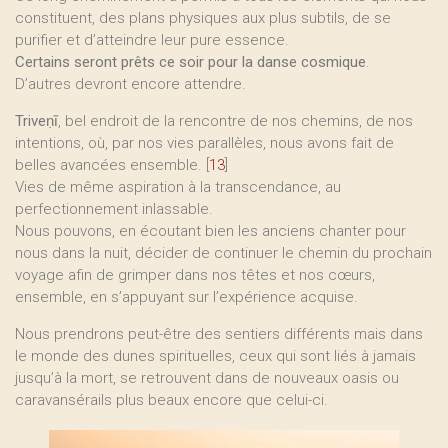
constituent, des plans physiques aux plus subtils, de se
purifier et d’atteindre leur pure essence.
Certains seront prêts ce soir pour la danse cosmique
.
D’autres devront encore attendre.
Triveṇī
, bel endroit de la rencontre de nos chemins, de nos
intentions, où, par nos vies parallèles, nous avons fait de
belles avancées ensemble.
[
13
]
Vies de même aspiration à la transcendance, au
perfectionnement inlassable.
Nous pouvons, en écoutant bien les anciens chanter pour
nous dans la nuit, décider de continuer le chemin du prochain
voyage afin de grimper dans nos têtes et nos cœurs,
ensemble, en s’appuyant sur l’expérience acquise.
Nous prendrons peut-être des sentiers différents mais dans
le monde des dunes spirituelles, ceux qui sont liés à jamais
jusqu’à la mort, se retrouvent dans de nouveaux oasis ou
caravansérails plus beaux encore que celui-ci.