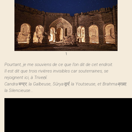
1
Pourtant, je me souviens de ce que l’on dit de cet endroit.
Il est dit que trois rivières invisibles car souterraines, se
rejoignent ici, à Triveṇī.
Candraचन्द्र, la Galbeuse, Sūryaसूर्य, la Youtseuse, et Brahmaब्रह्मा,
la Silencieuse...