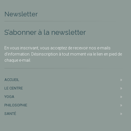
Newsletter
S’abonner à la newsletter
En vous inscrivant, vous acceptez de recevoir nos e-mails
d’information. Désinscription à tout moment via le lien en pied de
chaque e-mail.
ACCUEIL
LE CENTRE
YOGA
PHILOSOPHIE
SANTÉ