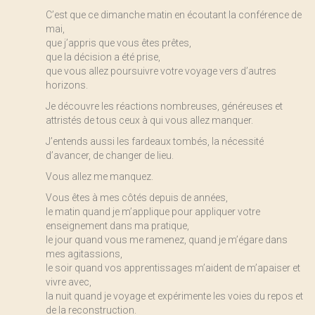
C’est que ce dimanche matin en écoutant la conférence de
mai,
que j’appris que vous êtes prêtes,
que la décision a été prise,
que vous allez poursuivre votre voyage vers d’autres
horizons.
Je découvre les réactions nombreuses, généreuses et
attristés de tous ceux à qui vous allez manquer.
J’entends aussi les fardeaux tombés, la nécessité
d’avancer, de changer de lieu.
Vous allez me manquez.
Vous êtes à mes côtés depuis de années,
le matin quand je m’applique pour appliquer votre
enseignement dans ma pratique,
le jour quand vous me ramenez, quand je m’égare dans
mes agitassions,
le soir quand vos apprentissages m’aident de m’apaiser et
vivre avec,
la nuit quand je voyage et expérimente les voies du repos et
de la reconstruction.