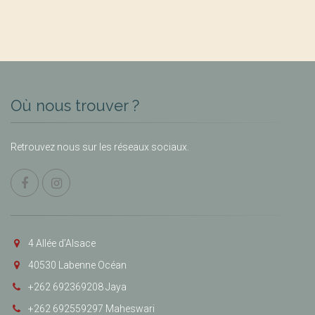
Où nous trouver ?
Retrouvez nous sur les réseaux sociaux.
4 Allée d’Alsace
40530 Labenne Océan
+262 692369208 Jaya
+262 692559297 Maheswari