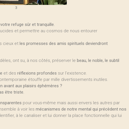
3
votre refuge sûr et tranquille.
anslucides et permettre au cosmos de nous entourer
s cieux et
les promesses des amis spirituels deviendront
idèles, ont su, à nos côtés, préserver le
beau, le noble, le subtil
te
et des
réflexions profondes
sur l’existence.
ontemporaine étouffe par mille divertissements inutiles.
n avant aux plaisirs éphémères ?
as être triste.
ansparentes
pour vous-même mais aussi envers les autres par
ensemble à voir les
mécanismes de notre mental qui précèdent nos
entifier, à le canaliser et lui donner la place fonctionnelle qui lui