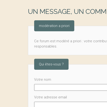
UN MESSAGE, UN COMME
modération a priori
Ce forum est modéré a priori : votre contribut
responsables.
Qui êtes-vous ?
Votre nom
Votre adresse email