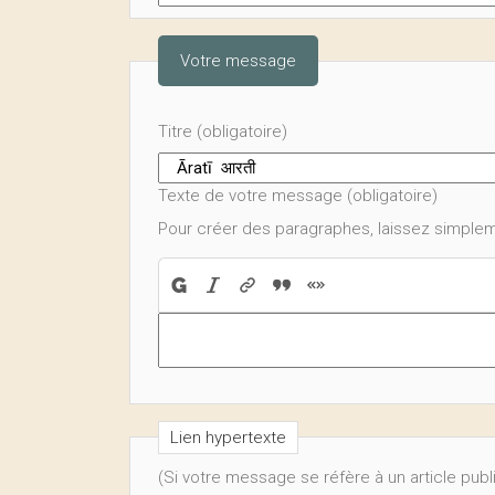
Votre message
Titre (obligatoire)
Texte de votre message (obligatoire)
Pour créer des paragraphes, laissez simplem
Lien hypertexte
(Si votre message se réfère à un article publ