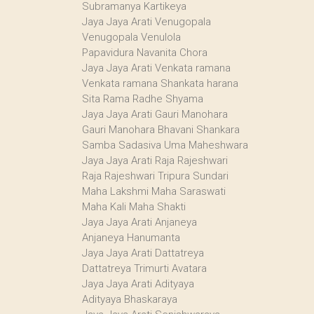
Subramanya Kartikeya
Jaya Jaya Arati Venugopala
Venugopala Venulola
Papavidura Navanita Chora
Jaya Jaya Arati Venkata ramana
Venkata ramana Shankata harana
Sita Rama Radhe Shyama
Jaya Jaya Arati Gauri Manohara
Gauri Manohara Bhavani Shankara
Samba Sadasiva Uma Maheshwara
Jaya Jaya Arati Raja Rajeshwari
Raja Rajeshwari Tripura Sundari
Maha Lakshmi Maha Saraswati
Maha Kali Maha Shakti
Jaya Jaya Arati Anjaneya
Anjaneya Hanumanta
Jaya Jaya Arati Dattatreya
Dattatreya Trimurti Avatara
Jaya Jaya Arati Adityaya
Adityaya Bhaskaraya