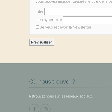
vous pouvez indiquer ci-après le titre de la 
Titre
Lien hypertexte
Je veux recevoir la Newsletter
Où nous trouver ?
Retrouvez nous sur les réseaux sociaux.