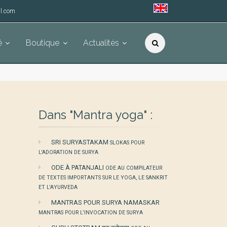
l.com
é
Boutique
Actualités
Dans "Mantra yoga" :
SRI SURYASTAKAM
SLOKAS POUR
L'ADORATION DE SURYA
ODE À PATANJALI
ODE AU COMPILATEUR
DE TEXTES IMPORTANTS SUR LE YOGA, LE SANKRIT
ET L'AYURVEDA
MANTRAS POUR SURYA NAMASKAR
MANTRAS POUR L'INVOCATION DE SURYA