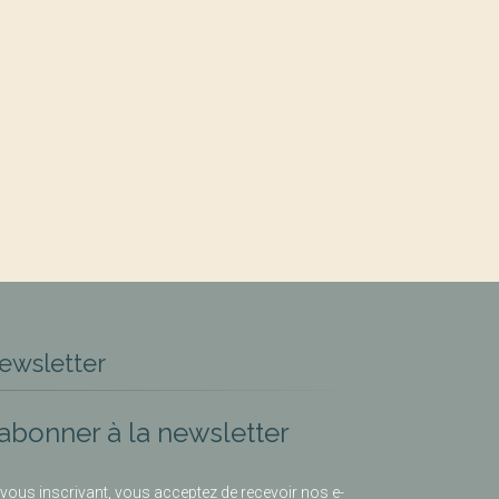
ewsletter
’abonner à la newsletter
vous inscrivant, vous acceptez de recevoir nos e-