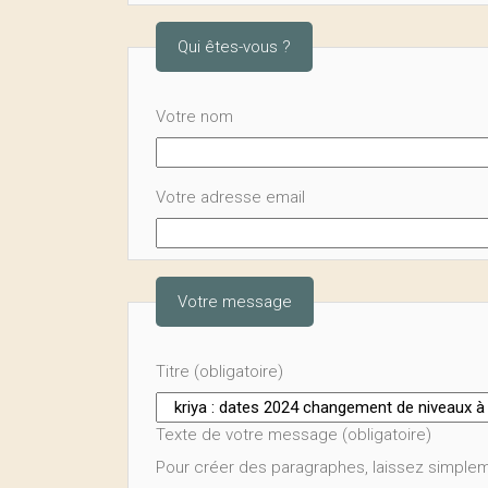
Qui êtes-vous ?
Votre nom
Votre adresse email
Votre message
Titre (obligatoire)
Texte de votre message (obligatoire)
Pour créer des paragraphes, laissez simplem