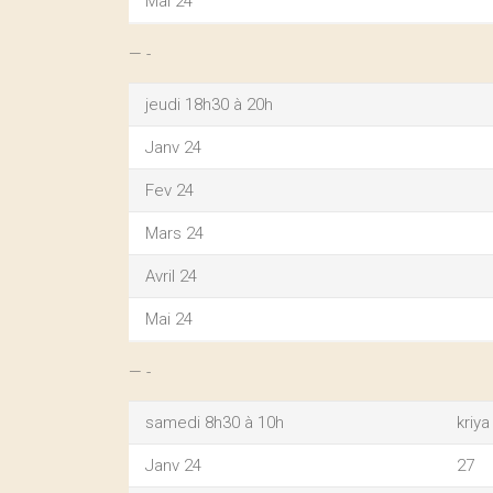
Mai 24
— -
jeudi 18h30 à 20h
Janv 24
Fev 24
Mars 24
Avril 24
Mai 24
— -
samedi 8h30 à 10h
kriy
Janv 24
27