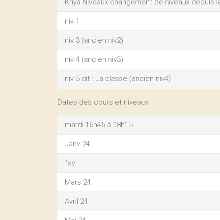
Kriya Niveaux changement de niveaux depuis le
niv 1
niv 3 (ancien niv2)
niv 4 (ancien niv3)
niv 5 dit : La classe (ancien niv4)
Dates des cours et niveaux
mardi 16h45 à 18h15
Janv 24
fev
Mars 24
Avril 24