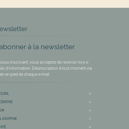
ewsletter
’abonner à la newsletter
vous inscrivant, vous acceptez de recevoir nos e-
ils d’information. Désinscription à tout moment via
lien en pied de chaque e-mail.
CUEIL
 CENTRE
GA
ILOSOPHIE
NTÉ