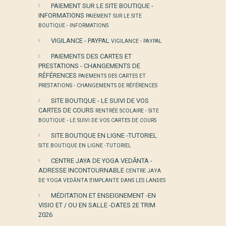
PAIEMENT SUR LE SITE BOUTIQUE -
INFORMATIONS
PAIEMENT SUR LE SITE
BOUTIQUE - INFORMATIONS
VIGILANCE - PAYPAL
VIGILANCE - PAYPAL
PAIEMENTS DES CARTES ET
PRESTATIONS - CHANGEMENTS DE
RÉFÉRENCES
PAIEMENTS DES CARTES ET
PRESTATIONS - CHANGEMENTS DE RÉFÉRENCES
SITE BOUTIQUE - LE SUIVI DE VOS
CARTES DE COURS
RENTRÉE SCOLAIRE - SITE
BOUTIQUE - LE SUIVI DE VOS CARTES DE COURS
SITE BOUTIQUE EN LIGNE -TUTORIEL
SITE BOUTIQUE EN LIGNE -TUTORIEL
CENTRE JAYA DE YOGA VEDĀNTA -
ADRESSE INCONTOURNABLE
CENTRE JAYA
DE YOGA VEDĀNTA S'IMPLANTE DANS LES LANDES
MÉDITATION ET ENSEIGNEMENT -EN
VISIO ET / OU EN SALLE -DATES 2E TRIM
2026