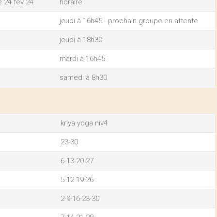
 24 fev 24
horaire
jeudi à 16h45 - prochain groupe en attente
jeudi à 18h30
mardi à 16h45
samedi à 8h30
kriya yoga niv4
23-30
6-13-20-27
5-12-19-26
2-9-16-23-30