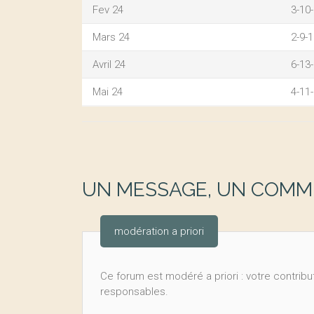
Fev 24
3-10
Mars 24
2-9-
Avril 24
6-13
Mai 24
4-11
UN MESSAGE, UN COMME
modération a priori
Ce forum est modéré a priori : votre contribut
responsables.