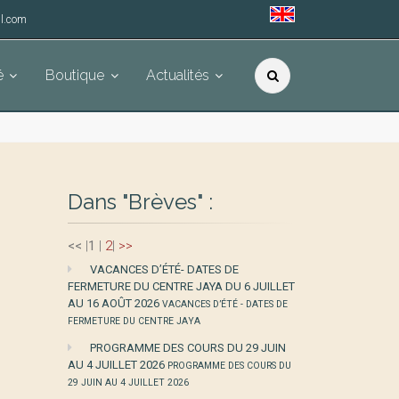
l.com
é
Boutique
Actualités
Dans "Brèves" :
<<
|
1
|
2
|
>>
VACANCES D’ÉTÉ- DATES DE
FERMETURE DU CENTRE JAYA DU 6 JUILLET
AU 16 AOÛT 2026
VACANCES D’ÉTÉ - DATES DE
FERMETURE DU CENTRE JAYA
PROGRAMME DES COURS DU 29 JUIN
AU 4 JUILLET 2026
PROGRAMME DES COURS DU
29 JUIN AU 4 JUILLET 2026