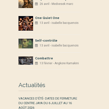
26 avril - Medvesek marc
One Quiet One
13 avril - isabelle bacquenois
Self-contrôle
13 avril - isabelle bacquenois
Combattre
13 février - Angkore Kamakini
Actualités
VACANCES D’ÉTÉ- DATES DE FERMETURE
DU CENTRE JAYA DU 6 JUILLET AU 16
AOÛT 2026