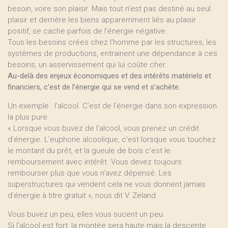
besoin, voire son plaisir. Mais tout n’est pas destiné au seul
plaisir et derrière les biens apparemment liés au plaisir
positif, se cache parfois de l’énergie négative.
Tous les besoins crées chez l’homme par les structures, les
systèmes de productions, entrainent une dépendance à ces
besoins, un asservissement qui lui coûte cher.
Au-delà des enjeux économiques et des intérêts matériels et
financiers, c’est de l’énergie qui se vend et s’achète.
Un exemple : l’alcool. C’est de l’énergie dans son expression
la plus pure.
« Lorsque vous buvez de l’alcool, vous prenez un crédit
d’énergie. L’euphorie alcoolique, c’est lorsque vous touchez
le montant du prêt, et la gueule de bois c’est le
remboursement avec intérêt. Vous devez toujours
rembourser plus que vous n’avez dépensé. Les
superstructures qui vendent cela ne vous donnent jamais
d’énergie à titre gratuit », nous dit V. Zeland.
Vous buvez un peu, elles vous sucent un peu.
Si l’alcool est fort, la montée sera haute mais la descente