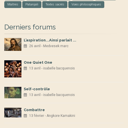
Maîtres
Patanjali
Textes sacrés
Voies philosophiques
Derniers forums
L’aspiration...Ainsi parlait ...
26 avril - Medvesek marc
One Quiet One
13 avril - isabelle bacquenois
Self-contrôle
13 avril - isabelle bacquenois
Combattre
13 février - Angkore Kamakini