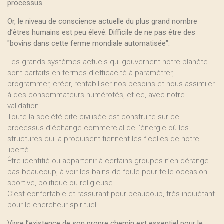
processus.
Or, le niveau de conscience actuelle du plus grand nombre
d’êtres humains est peu élevé. Difficile de ne pas être des
"bovins dans cette ferme mondiale automatisée".
Les grands systèmes actuels qui gouvernent notre planète
sont parfaits en termes d’efficacité à paramétrer,
programmer, créer, rentabiliser nos besoins et nous assimiler
à des consommateurs numérotés, et ce, avec notre
validation.
Toute la société dite civilisée est construite sur ce
processus d’échange commercial de l’énergie où les
structures qui la produisent tiennent les ficelles de notre
liberté.
Être identifié ou appartenir à certains groupes n’en dérange
pas beaucoup, à voir les bains de foule pour telle occasion
sportive, politique ou religieuse.
C’est confortable et rassurant pour beaucoup, très inquiétant
pour le chercheur spirituel.
Vivre l’existence de son propre chemin est essentiel pour le