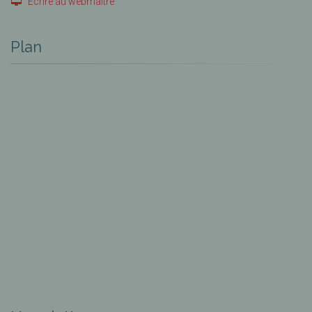
Ecrire au webmaître
Plan