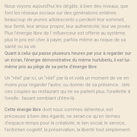
Nous voyons aujourd’hui les dégâts, à bien des niveaux, que
font les réseaux sociaux sur des générations entières :
beaucoup de jeunes adolescents y perdent leur sommeil,
leur fierté, leur amour propre, leur authenticité, leur vie privée.
Plus l’énergie libre de l’ influenceur est offerte au système,
plus le prix est cher à payer, parfois même au risque de sa
santé ou sa vie.
Quant à celui qui passe plusieurs heures par jour à regarder sur
un écran, l’énergie démonstrative du même hurluberlu, il est lui-
même pris au piège de sa perte d’énergie libre.
Un "réel" par ici, un "réel" par là et voilà un moment de vie en
moins pour regarder l’autre, ou donner de sa présence...tels
ces couples au restaurant qui ne se parlent plus, l’oreillette à
l’oreille…faisant semblant d’être-là.
Cette énergie libre
dont nous sommes détenteur, est
précieuse à bien des égards, ne serait-ce qu’en termes
d’espace-temps pour la créativité, le lien social, le service,
l’entretien cognitif, la préservation, la liberté tout simplement.