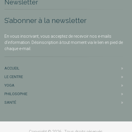
Newsletter
S’abonner à la newsletter
En vous inscrivant, vous acceptez de recevoir nos e-mails
d’information. Désinscription à tout moment via le lien en pied de
chaque e-mail.
ACCUEIL
LE CENTRE
YOGA
PHILOSOPHIE
SANTÉ
Copyright © 2026 . Tous droits réservés.