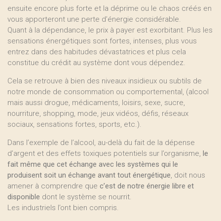
ensuite encore plus forte et la déprime ou le chaos créés en
vous apporteront une perte d’énergie considérable.
Quant à la dépendance, le prix à payer est exorbitant. Plus les
sensations énergétiques sont fortes, intenses, plus vous
entrez dans des habitudes dévastatrices et plus cela
constitue du crédit au système dont vous dépendez.
Cela se retrouve à bien des niveaux insidieux ou subtils de
notre monde de consommation ou comportemental, (alcool
mais aussi drogue, médicaments, loisirs, sexe, sucre,
nourriture, shopping, mode, jeux vidéos, défis, réseaux
sociaux, sensations fortes, sports, etc.).
Dans l’exemple de l’alcool, au-delà du fait de la dépense
d’argent et des effets toxiques potentiels sur l’organisme,
le
fait même que cet échange avec les systèmes qui le
produisent soit un échange avant tout énergétique
, doit nous
amener à comprendre que
c’est de notre énergie libre et
disponible
dont le système se nourrit.
Les industriels l’ont bien compris.