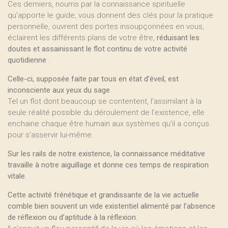
Ces derniers, nourris par la connaissance spirituelle
qu’apporte le guide, vous donnent des clés pour la pratique
personnelle, ouvrent des portes insoupçonnées en vous,
éclairent les différents plans de votre être,
réduisant les
doutes et assainissant le flot continu de votre activité
quotidienne
.
Celle-ci, supposée faite par tous en état d’éveil, est
inconsciente aux yeux du sage
.
Tel un flot dont beaucoup se contentent, l’assimilant à la
seule réalité possible du déroulement de l’existence, elle
enchaine chaque être humain aux systèmes qu‘il a conçus
pour s’asservir lui-même.
Sur les rails de notre existence, la connaissance méditative
travaille à notre aiguillage et donne ces temps de respiration
vitale.
Cette activité frénétique et grandissante de la vie actuelle
comble bien souvent un vide existentiel alimenté par l’absence
de réflexion ou d’aptitude à la réflexion.