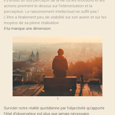
Il s’ensuit un flou perceptif de la vie où les émotions et les
actions prennent le dessus sur l’intériorisation et la
perception. Le raisonnement intellectuel ne suffit pas !
L’être a finalement peu de visibilité sur son avenir et sur les
moyens de sa pleine réalisation.
Il lui manque une dimension.
1
Survoler notre réalité quotidienne par l’objectivité qu’apporte
l’état d’observateur est plus que jamais nécessaire.