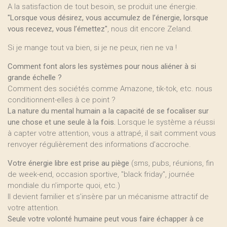
A la satisfaction de tout besoin, se produit une énergie.
"Lorsque vous désirez, vous accumulez de l’énergie, lorsque
vous recevez, vous l’émettez"
, nous dit encore Zeland.
Si je mange tout va bien, si je ne peux, rien ne va !
Comment font alors les systèmes pour nous aliéner à si
grande échelle ?
Comment des sociétés comme Amazone, tik-tok, etc. nous
conditionnent-elles à ce point ?
La nature du mental humain a la capacité de se focaliser sur
une chose et une seule à la fois.
Lorsque le système a réussi
à capter votre attention, vous a attrapé, il sait comment vous
renvoyer régulièrement des informations d’accroche.
Votre énergie libre est prise au piège
(sms, pubs, réunions, fin
de week-end, occasion sportive, "black friday", journée
mondiale du n’importe quoi, etc.)
Il devient familier et s’insère par un mécanisme attractif de
votre attention.
Seule votre volonté humaine peut vous faire échapper à ce