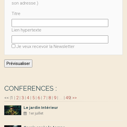
son adresse.)
Titre
Lien hypertexte
Je veux recevoir la Newsletter
CONFERENCES :
<<
|
1
|
2
|
3
|
4
|
5
|
6
|
7
|
8
|
9
|
...
|
49
|
>>
Le jardin Intérieur
1er juillet