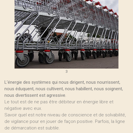
3
L’énergie des systèmes qui nous dirigent, nous nourrissent,
nous éduquent, nous cultivent, nous habillent, nous soignent,
nous divertissent est agressive.
Le tout est de ne pas être débiteur en énergie libre et
négative avec eux.
Savoir quel est notre niveau de conscience et de solvabilité,
de vigilance pour en jouer de façon positive. Parfois, la ligne
de démarcation est subtile.