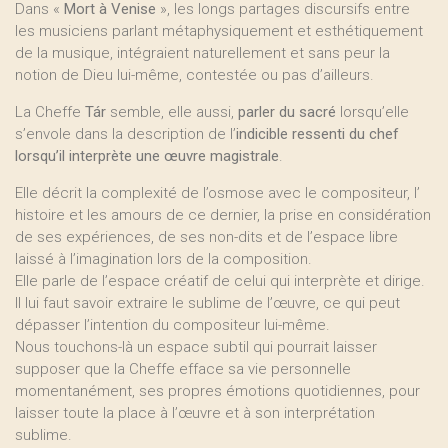
Dans «
Mort à Venise
», les longs partages discursifs entre
les musiciens parlant métaphysiquement et esthétiquement
de la musique, intégraient naturellement et sans peur la
notion de Dieu lui-même, contestée ou pas d’ailleurs.
La Cheffe
Tár
semble, elle aussi,
parler du sacré
lorsqu’elle
s’envole dans la description de l’
indicible ressenti du chef
lorsqu’il interprète une œuvre magistrale
.
Elle décrit la complexité de l’osmose avec le compositeur, l’
histoire et les amours de ce dernier, la prise en considération
de ses expériences, de ses non-dits et de l’espace libre
laissé à l’imagination lors de la composition.
Elle parle de l’espace créatif de celui qui interprète et dirige.
Il lui faut savoir extraire le sublime de l’œuvre, ce qui peut
dépasser l’intention du compositeur lui-même.
Nous touchons-là un espace subtil qui pourrait laisser
supposer que la Cheffe efface sa vie personnelle
momentanément, ses propres émotions quotidiennes, pour
laisser toute la place à l’œuvre et à son interprétation
sublime.