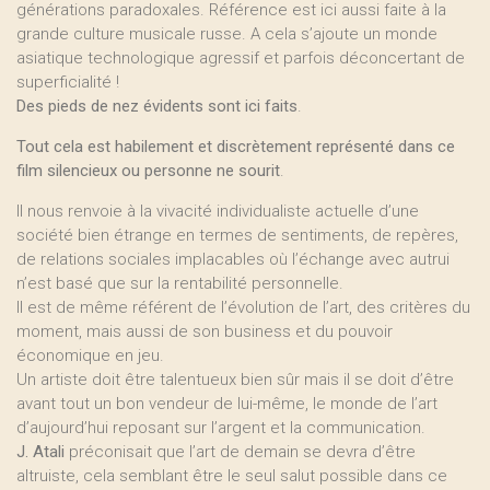
générations paradoxales. Référence est ici aussi faite à la
grande culture musicale russe. A cela s’ajoute un monde
asiatique technologique agressif et parfois déconcertant de
superficialité !
Des pieds de nez évidents sont ici faits
.
Tout cela est habilement et discrètement représenté dans ce
film silencieux ou personne ne sourit
.
Il nous renvoie à la vivacité individualiste actuelle d’une
société bien étrange en termes de sentiments, de repères,
de relations sociales implacables où l’échange avec autrui
n’est basé que sur la rentabilité personnelle.
Il est de même référent de l’évolution de l’art, des critères du
moment, mais aussi de son business et du pouvoir
économique en jeu.
Un artiste doit être talentueux bien sûr mais il se doit d’être
avant tout un bon vendeur de lui-même, le monde de l’art
d’aujourd’hui reposant sur l’argent et la communication.
J. Atali
préconisait que l’art de demain se devra d’être
altruiste, cela semblant être le seul salut possible dans ce