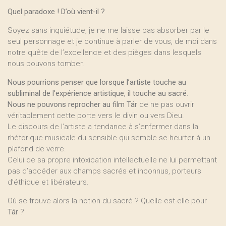
Quel paradoxe ! D’où vient-il ?
Soyez sans inquiétude, je ne me laisse pas absorber par le
seul personnage et je continue à parler de vous, de moi dans
notre quête de l’excellence et des pièges dans lesquels
nous pouvons tomber.
Nous pourrions penser que lorsque l’artiste touche au
subliminal de l’expérience artistique, il touche au sacré
.
Nous ne pouvons reprocher au film Tár
de ne pas ouvrir
véritablement cette porte vers le divin ou vers Dieu.
Le discours de l’artiste a tendance à s’enfermer dans la
rhétorique musicale du sensible qui semble se heurter à un
plafond de verre.
Celui de sa propre intoxication intellectuelle ne lui permettant
pas d’accéder aux champs sacrés et inconnus, porteurs
d’éthique et libérateurs.
Où se trouve alors la notion du sacré ? Quelle est-elle pour
Tár
?