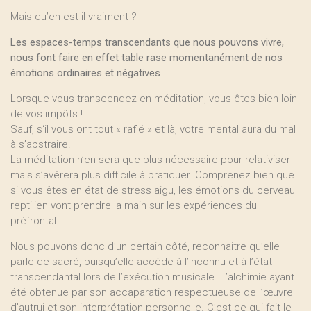
Mais qu’en est-il vraiment ?
Les espaces-temps transcendants que nous pouvons vivre,
nous font faire en effet table rase momentanément de nos
émotions ordinaires et négatives
.
Lorsque vous transcendez en méditation, vous êtes bien loin
de vos impôts !
Sauf, s‘il vous ont tout « raflé » et là, votre mental aura du mal
à s’abstraire.
La méditation n’en sera que plus nécessaire pour relativiser
mais s’avérera plus difficile à pratiquer. Comprenez bien que
si vous êtes en état de stress aigu, les émotions du cerveau
reptilien vont prendre la main sur les expériences du
préfrontal.
Nous pouvons donc d’un certain côté, reconnaitre qu’elle
parle de sacré, puisqu’elle accède à l’inconnu et à l’état
transcendantal lors de l’exécution musicale. L’alchimie ayant
été obtenue par son accaparation respectueuse de l’œuvre
d’autrui et son interprétation personnelle. C’est ce qui fait le