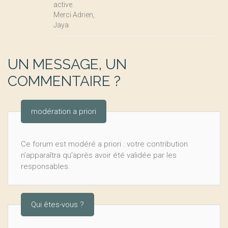
active.
Merci Adrien,
Jaya
UN MESSAGE, UN
COMMENTAIRE ?
modération a priori
Ce forum est modéré a priori : votre contribution
n’apparaîtra qu’après avoir été validée par les
responsables.
Qui êtes-vous ?