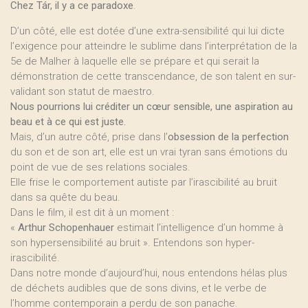
Chez Tár, il y a ce paradoxe
.
D’un côté, elle est dotée d’une extra-sensibilité qui lui dicte
l’exigence pour atteindre le sublime dans l’interprétation de la
5e de Malher à laquelle elle se prépare et qui serait la
démonstration de cette transcendance, de son talent en sur-
validant son statut de maestro.
Nous pourrions lui créditer un cœur sensible, une aspiration au
beau et à ce qui est juste.
Mais, d’un autre côté, prise dans l’
obsession de la perfection
du son et de son art, elle est un vrai tyran sans émotions du
point de vue de ses relations sociales.
Elle frise le comportement autiste par l’irascibilité au bruit
dans sa quête du beau.
Dans le film, il est dit à un moment :
«
Arthur Schopenhauer
estimait l’intelligence d’un homme à
son hypersensibilité au bruit ». Entendons son hyper-
irascibilité.
Dans notre monde d’aujourd’hui, nous entendons hélas plus
de déchets audibles que de sons divins, et le verbe de
l’homme contemporain a perdu de son panache.