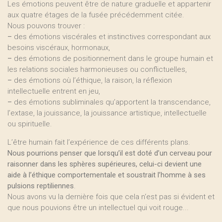
Les émotions peuvent être de nature graduelle et appartenir
aux quatre étages de la fusée précédemment citée.
Nous pouvons trouver :
–
des émotions viscérales et instinctives correspondant aux
besoins viscéraux, hormonaux,
–
des émotions de positionnement dans le groupe humain et
les relations sociales harmonieuses ou conflictuelles,
–
des émotions où l’éthique, la raison, la réflexion
intellectuelle entrent en jeu,
–
des émotions subliminales qu’apportent la transcendance,
l’extase, la jouissance, la jouissance artistique, intellectuelle
ou spirituelle.
L’être humain fait l’expérience de ces différents plans.
Nous pourrions penser que lorsqu’il est doté d’un cerveau pour
raisonner dans les sphères supérieures, celui-ci devient une
aide à l’éthique comportementale et soustrait l’homme à ses
pulsions reptiliennes
.
Nous avons vu la dernière fois que cela n‘est pas si évident et
que nous pouvions être un intellectuel qui voit rouge...