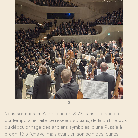
3
Nous sommes en Allemagne en 2023, dans une société
contemporaine faite de réseaux sociaux, de la culture wok,
du déboulonnage des anciens symboles, d’une Russie à
proximité offensive, mais ayant en son sein des jeunes