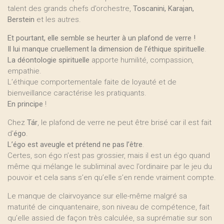
talent des grands chefs d’orchestre,
Toscanini, Karajan,
Berstein
et les autres.
Et pourtant, elle semble se heurter à un plafond de verre !
Il lui manque cruellement la dimension de l’éthique spirituelle
.
La déontologie spirituelle
apporte humilité, compassion,
empathie.
L’éthique comportementale faite de loyauté et de
bienveillance caractérise les pratiquants.
En principe
!
Chez
Tár
, le plafond de verre ne peut être brisé car il est fait
d’
égo
.
L’égo est aveugle et prétend ne pas l’être
.
Certes, son égo n’est pas grossier, mais il est un égo quand
même qui mélange le subliminal avec l’ordinaire par le jeu du
pouvoir et cela sans s’en qu’elle s’en rende vraiment compte.
Le manque de clairvoyance sur elle-même malgré sa
maturité de cinquantenaire, son niveau de compétence, fait
qu’elle assied de façon très calculée, sa suprématie sur son