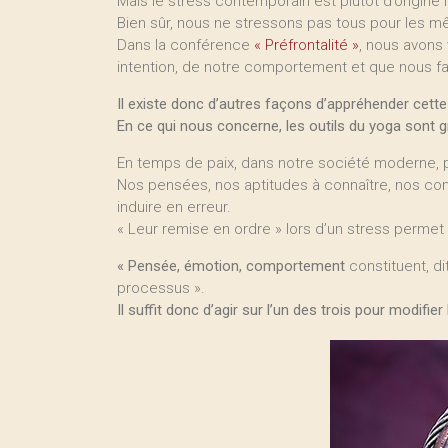
Mais le stress contemporain est plutôt d’origine i
Bien sûr, nous ne stressons pas tous pour les m
Dans la conférence
« Préfrontalité »
, nous avons 
intention, de notre comportement et que nous fai
Il existe donc d’autres façons d’appréhender cette
En ce qui nous concerne, les outils du yoga sont 
En temps de paix, dans notre société moderne, 
Nos pensées, nos aptitudes à connaître, nos co
induire en erreur.
« Leur remise en ordre » lors d’un stress permet
« Pensée, émotion, comportement
constituent, di
processus ».
Il suffit donc d’agir sur l’un des trois pour modifier