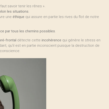
faut savoir tenir les rênes ».
elon les situations
.
ivre une
éthique
qui assure en partie les rives du flot de notre
nce par tous les chemins possibles
.
pré-frontal
détecte cette
incohérence
qui génère le stress en
nt, qu’il est en partie inconscient puisque la destruction de
a conscience.