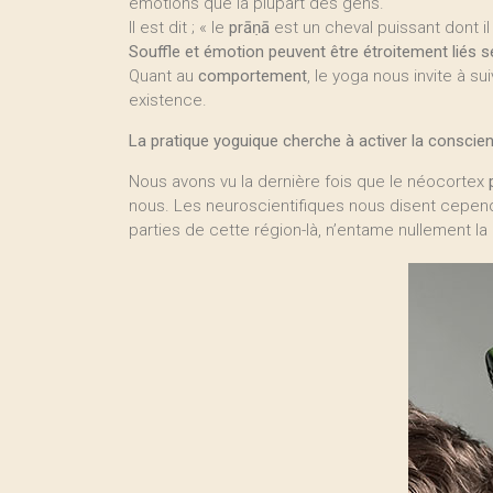
émotions que la plupart des gens.
Il est dit ; « le
prāṇā
est un cheval puissant dont il 
Souffle et émotion peuvent être étroitement liés s
Quant au
comportement
, le yoga nous invite à su
existence.
La pratique yoguique cherche à activer la conscie
Nous avons vu la dernière fois que le néocortex
nous. Les neuroscientifiques nous disent cependa
parties de cette région-là, n’entame nullement l