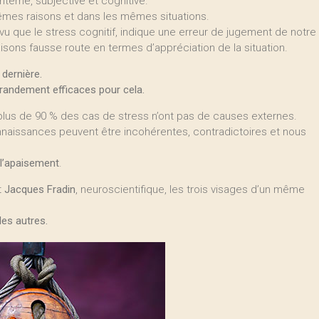
nterne, subjective et cognitive.
êmes raisons et dans les mêmes situations.
vu que le stress cognitif, indique une erreur de jugement de notre
sons fausse route en termes d’appréciation de la situation.
 dernière.
grandement efficaces pour cela.
plus de 90 % des cas de stress n’ont pas de causes externes.
nnaissances peuvent être incohérentes, contradictoires et nous
l’apaisement
.
t
Jacques Fradin
, neuroscientifique, les trois visages d’un même
 les autres.