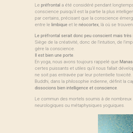
Le
préfrontal
a été considéré pendant longtemps
conscience puisqu’il est la partie la plus intell
par certains, précisant que la conscience émerge
entre le
limbique
et le
néocortex
, là où se trouven
Le préfrontal serait donc peu conscient mais très i
Siège de la créativité, donc de l’intuition, de l’imp
gère la conscience.
Il est bien une porte
.
En yoga, nous avons toujours rappelé que
Manas
certes puissants et utiles qu’il nous fallait déve
ne soit pas entravée par leur potentielle toxicité.
Buddhi, dans la philosophie indienne, définit la cap
dissocions bien intelligence et conscience
.
Le commun des mortels soumis à de nombreux st
neurologiques ou métaphysiques yoguiques.