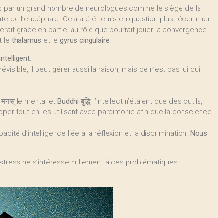
 par un grand nombre de neurologues comme le siège de la
igente de l’encéphale. Cela a été remis en question plus récemment
rait grâce en partie, au rôle que pourrait jouer la convergence
t le
thalamus
et le
gyrus cingulaire
.
ntelligent
.
révisible, il peut gérer aussi la raison, mais ce n’est pas lui qui
मनस् le mental et
Buddhi
बुद्धि, l’intellect n’étaient que des outils,
lopper tout en les utilisant avec parcimonie afin que la conscience
acité d’intelligence liée à la réflexion et la discrimination.
Nous
ress ne s’intéresse nullement à ces problématiques