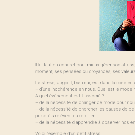
Il lui faut du concret pour mieux gérer son stres
moment, ses pensées ou croyances, ses valeurs, 
Le stress, cognitif, bien sûr, est donc la mise en
–
d’une incohérence en nous. Quel est le mode m
A quel évènement est-il associé ?
–
de la nécessité de changer ce mode pour nou
–
de la nécessité de chercher les causes de ce st
puisqu’ils relèvent du reptilien.
–
de la nécessité d’apprendre à observer nos émot
Voici l’exemple d’un petit stress :