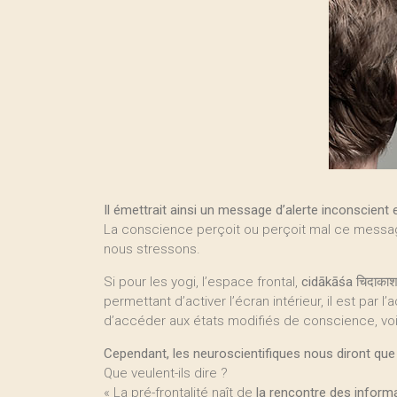
Il émettrait ainsi un message d’alerte inconscient
La conscience perçoit ou perçoit mal ce messa
nous stressons.
Si pour les yogi, l’espace frontal,
cidākāśa
चिदाकाश
permettant d’activer l’écran intérieur, il est par l
d’accéder aux états modifiés de conscience, vo
Cependant, les neuroscientifiques nous diront que
Que veulent-ils dire ?
« La pré-frontalité naît de
la rencontre des inform