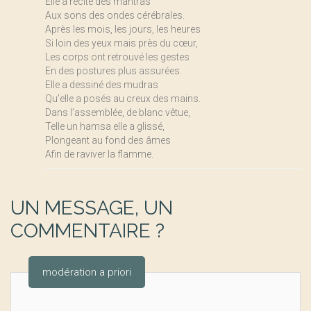
Elle a récité des mantras
Aux sons des ondes cérébrales.
Après les mois, les jours, les heures
Si loin des yeux mais près du cœur,
Les corps ont retrouvé les gestes
En des postures plus assurées.
Elle a dessiné des mudras
Qu’elle a posés au creux des mains.
Dans l’assemblée, de blanc vêtue,
Telle un hamsa elle a glissé,
Plongeant au fond des âmes
Afin de raviver la flamme.
UN MESSAGE, UN
COMMENTAIRE ?
modération a priori