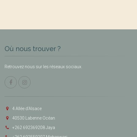
Où nous trouver ?
Retrouvez nous sur les réseaux sociaux.
4 Allée d’Alsace
40530 Labenne Océan
+262 692369208 Jaya
+262 692559297 Maheswari