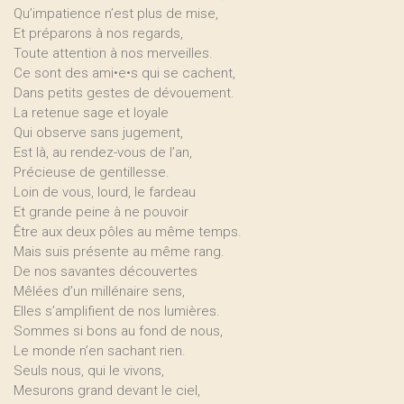
Qu’impatience n’est plus de mise,
Et préparons à nos regards,
Toute attention à nos merveilles.
Ce sont des ami•e•s qui se cachent,
Dans petits gestes de dévouement.
La retenue sage et loyale
Qui observe sans jugement,
Est là, au rendez-vous de l’an,
Précieuse de gentillesse.
Loin de vous, lourd, le fardeau
Et grande peine à ne pouvoir
Être aux deux pôles au même temps.
Mais suis présente au même rang.
De nos savantes découvertes
Mêlées d’un millénaire sens,
Elles s’amplifient de nos lumières.
Sommes si bons au fond de nous,
Le monde n’en sachant rien.
Seuls nous, qui le vivons,
Mesurons grand devant le ciel,