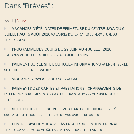
Dans "Brèves" :
<<
|
1
|
2
|
>>
VACANCES D’ÉTÉ- DATES DE FERMETURE DU CENTRE JAYA DU 6
JUILLET AU 16 AOÛT 2026
VACANCES D’ÉTÉ - DATES DE FERMETURE DU
CENTRE JAYA
PROGRAMME DES COURS DU 29 JUIN AU 4 JUILLET 2026
PROGRAMME DES COURS DU 29 JUIN AU 4 JUILLET 2026
PAIEMENT SUR LE SITE BOUTIQUE - INFORMATIONS
PAIEMENT SUR LE
SITE BOUTIQUE - INFORMATIONS
VIGILANCE - PAYPAL
VIGILANCE - PAYPAL
PAIEMENTS DES CARTES ET PRESTATIONS - CHANGEMENTS DE
RÉFÉRENCES
PAIEMENTS DES CARTES ET PRESTATIONS - CHANGEMENTS DE
RÉFÉRENCES
SITE BOUTIQUE - LE SUIVI DE VOS CARTES DE COURS
RENTRÉE
SCOLAIRE - SITE BOUTIQUE - LE SUIVI DE VOS CARTES DE COURS
CENTRE JAYA DE YOGA VEDĀNTA -ADRESSE INCONTOURNABLE
CENTRE JAYA DE YOGA VEDĀNTA S'IMPLANTE DANS LES LANDES