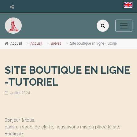
Accueil
Accueil
Brèves
Site boutique en ligne -Tutoriel
SITE BOUTIQUE EN LIGNE
-TUTORIEL
Juillet 2024
Bonjour à tous,
dans un souci de clarté, nous avons mis en place le site
Boutique.