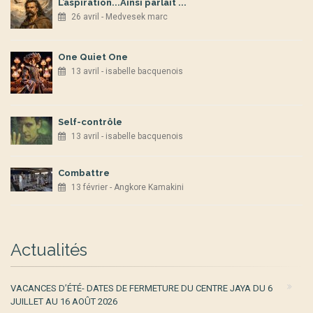
L’aspiration...Ainsi parlait ...
26 avril - Medvesek marc
One Quiet One
13 avril - isabelle bacquenois
Self-contrôle
13 avril - isabelle bacquenois
Combattre
13 février - Angkore Kamakini
Actualités
VACANCES D’ÉTÉ- DATES DE FERMETURE DU CENTRE JAYA DU 6
JUILLET AU 16 AOÛT 2026