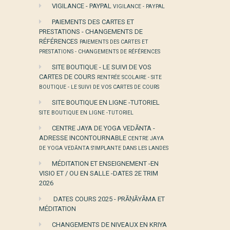
VIGILANCE - PAYPAL
VIGILANCE - PAYPAL
PAIEMENTS DES CARTES ET
PRESTATIONS - CHANGEMENTS DE
RÉFÉRENCES
PAIEMENTS DES CARTES ET
PRESTATIONS - CHANGEMENTS DE RÉFÉRENCES
SITE BOUTIQUE - LE SUIVI DE VOS
CARTES DE COURS
RENTRÉE SCOLAIRE - SITE
BOUTIQUE - LE SUIVI DE VOS CARTES DE COURS
SITE BOUTIQUE EN LIGNE -TUTORIEL
SITE BOUTIQUE EN LIGNE -TUTORIEL
CENTRE JAYA DE YOGA VEDĀNTA -
ADRESSE INCONTOURNABLE
CENTRE JAYA
DE YOGA VEDĀNTA S'IMPLANTE DANS LES LANDES
MÉDITATION ET ENSEIGNEMENT -EN
VISIO ET / OU EN SALLE -DATES 2E TRIM
2026
DATES COURS 2025 - PRĀṆĀYĀMA ET
MÉDITATION
CHANGEMENTS DE NIVEAUX EN KRIYA