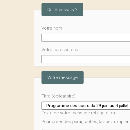
Qui êtes-vous ?
Votre nom
Votre adresse email
Votre message
Titre (obligatoire)
Texte de votre message (obligatoire)
Pour créer des paragraphes, laissez simplem