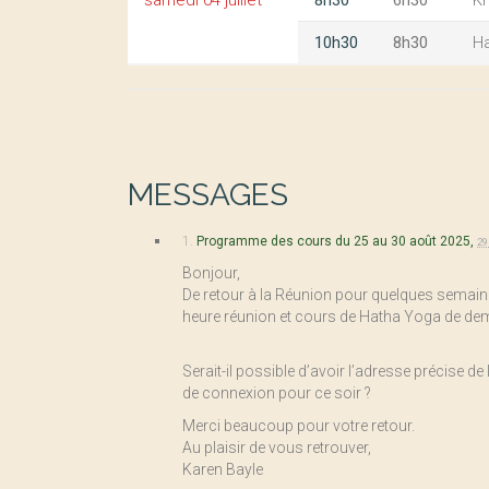
samedi 04 juillet
8h30
6h30
Kr
10h30
8h30
H
MESSAGES
1.
Programme des cours du 25 au 30 août 2025,
29
Bonjour,
De retour à la Réunion pour quelques semaines
heure réunion et cours de Hatha Yoga de dem
Serait-il possible d’avoir l’adresse précise d
de connexion pour ce soir ?
Merci beaucoup pour votre retour.
Au plaisir de vous retrouver,
Karen Bayle