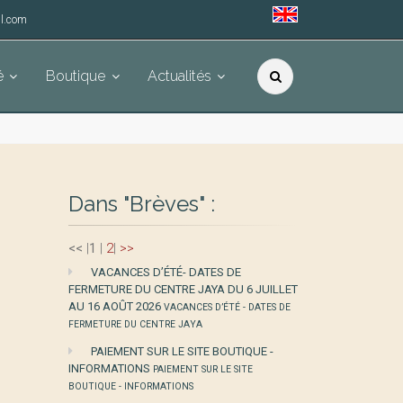
l.com
é
Boutique
Actualités
Dans "Brèves" :
<<
|
1
|
2
|
>>
VACANCES D’ÉTÉ- DATES DE
FERMETURE DU CENTRE JAYA DU 6 JUILLET
AU 16 AOÛT 2026
VACANCES D’ÉTÉ - DATES DE
FERMETURE DU CENTRE JAYA
PAIEMENT SUR LE SITE BOUTIQUE -
INFORMATIONS
PAIEMENT SUR LE SITE
BOUTIQUE - INFORMATIONS