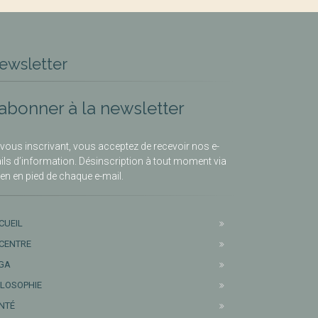
ewsletter
’abonner à la newsletter
vous inscrivant, vous acceptez de recevoir nos e-
ils d’information. Désinscription à tout moment via
lien en pied de chaque e-mail.
CUEIL
 CENTRE
GA
ILOSOPHIE
NTÉ