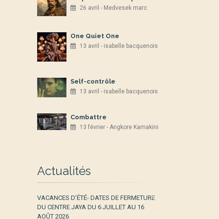
26 avril - Medvesek marc
One Quiet One
13 avril - isabelle bacquenois
Self-contrôle
13 avril - isabelle bacquenois
Combattre
13 février - Angkore Kamakini
Actualités
VACANCES D’ÉTÉ- DATES DE FERMETURE
DU CENTRE JAYA DU 6 JUILLET AU 16
AOÛT 2026