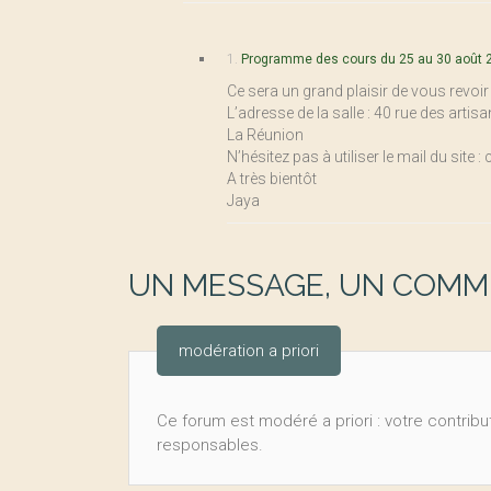
1.
Programme des cours du 25 au 30 août 
Ce sera un grand plaisir de vous revoir
L’adresse de la salle : 40 rue des artisa
La Réunion
N’hésitez pas à utiliser le mail du sit
A très bientôt
Jaya
UN MESSAGE, UN COMME
modération a priori
Ce forum est modéré a priori : votre contribut
responsables.