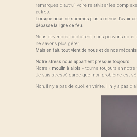
remarques d’autrui, voire relativiser les comple
autres.
Lorsque nous ne sommes plus à même d’avoir cette
dépassé la ligne de feu.
Nous devenons incohérent, nous pouvons nous em
ne savons plus gérer.
Mais en fait, tout vient de nous et de nos mécan
Notre stress nous appartient presque toujours.
Notre «
moulin à alibis
» tourne toujours en notr
Je suis stressé parce que mon problème est sérieu
Non, il n’y a pas de quoi, en vérité. Il n’ y a pas d’al