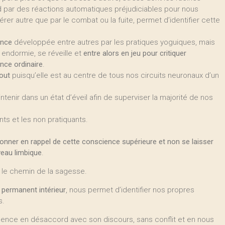
ed par des réactions automatiques préjudiciables pour nous
érer autre que par le combat ou la fuite, permet d’identifier cette
ence
développée entre autres par les pratiques yoguiques, mais
 endormie, se réveille et
entre alors en jeu pour critiquer
nce ordinaire
.
out
puisqu’elle est au centre de tous nos circuits neuronaux d’un
tenir dans un état d’éveil afin de superviser la majorité de nos
ants et les non pratiquants.
ionner en rappel de cette conscience supérieure et non se laisser
veau limbique
.
la le chemin de la sagesse.
 permanent intérieur
, nous permet d’identifier nos propres
s.
ligence en désaccord avec son discours, sans conflit et en nous