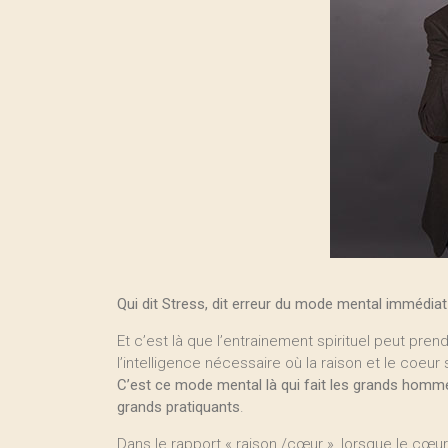
Qui dit Stress, dit erreur du mode mental immédiat 
Et c’est là que l’entrainement spirituel peut prendr
l’intelligence nécessaire où la raison et le coeur
C’est ce mode mental là qui fait les grands homme
grands pratiquants
.
Dans le rapport « raison /cœur », lorsque le cœur