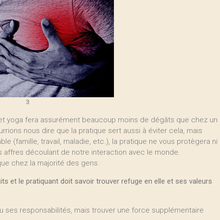
3
n et yoga fera assurément beaucoup moins de dégâts que chez un
rrions nous dire que la pratique sert aussi à éviter cela, mais
le (famille, travail, maladie, etc.), la pratique ne vous protègera ni
 des affres découlant de notre interaction avec le monde.
 que chez la majorité des gens.
s et le pratiquant doit savoir trouver refuge en elle et ses valeurs
 ou ses responsabilités, mais trouver une force supplémentaire