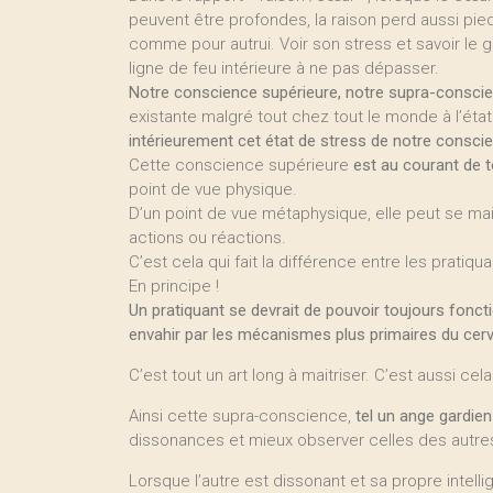
peuvent être profondes, la raison perd aussi pi
comme pour autrui. Voir son stress et savoir le g
ligne de feu intérieure à ne pas dépasser.
Notre conscience supérieure, notre supra-consci
existante malgré tout chez tout le monde à l’état
intérieurement cet état de stress de notre conscie
Cette conscience supérieure
est au courant de t
point de vue physique.
D’un point de vue métaphysique, elle peut se main
actions ou réactions.
C’est cela qui fait la différence entre les pratiqu
En principe !
Un pratiquant se devrait de pouvoir toujours fonct
envahir par les mécanismes plus primaires du cer
C’est tout un art long à maitriser. C’est aussi ce
Ainsi cette supra-conscience,
tel un ange gardien
dissonances et mieux observer celles des autre
Lorsque l’autre est dissonant et sa propre intel