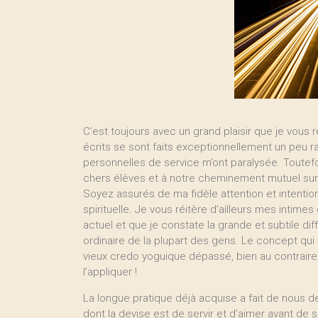
C’est toujours avec un grand plaisir que je vous
écrits se sont faits exceptionnellement un peu 
personnelles de service m’ont paralysée. Toutef
chers élèves et à notre cheminement mutuel sur 
Soyez assurés de ma fidèle attention et intentio
spirituelle. Je vous réitère d’ailleurs mes intime
actuel et que je constate la grande et subtile d
ordinaire de la plupart des gens. Le concept qui 
vieux credo yoguique dépassé, bien au contraire,
l’appliquer !
La longue pratique déjà acquise a fait de nous d
dont la devise est de servir et d’aimer avant de