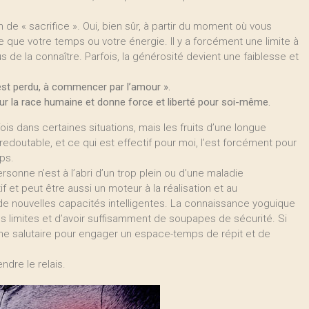
n de « sacrifice ». Oui, bien sûr, à partir du moment où vous
que votre temps ou votre énergie. Il y a forcément une limite à
 de la connaître. Parfois, la générosité devient une faiblesse et
est perdu, à commencer par l’amour ».
 sur la race humaine et donne force et liberté pour soi-même.
is dans certaines situations, mais les fruits d’une longue
edoutable, et ce qui est effectif pour moi, l’est forcément pour
ps.
rsonne n’est à l’abri d’un trop plein ou d’une maladie
f et peut être aussi un moteur à la réalisation et au
 nouvelles capacités intelligentes. La connaissance yoguique
s limites et d’avoir suffisamment de soupapes de sécurité. Si
rme salutaire pour engager un espace-temps de répit et de
ndre le relais.