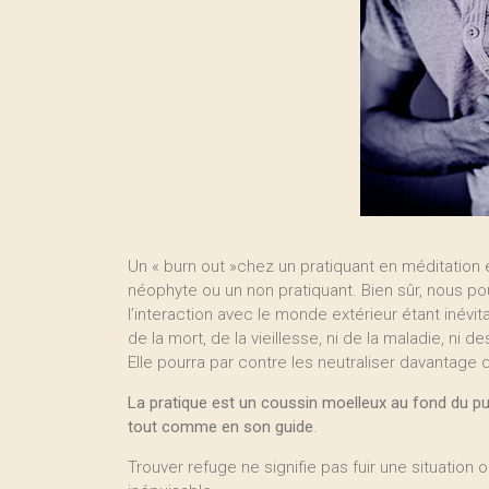
Un « burn out »chez un pratiquant en méditatio
néophyte ou un non pratiquant. Bien sûr, nous pou
l’interaction avec le monde extérieur étant inévitab
de la mort, de la vieillesse, ni de la maladie, ni
Elle pourra par contre les neutraliser davantage
La pratique est un coussin moelleux au fond du puit
tout comme en son guide
.
Trouver refuge ne signifie pas fuir une situation