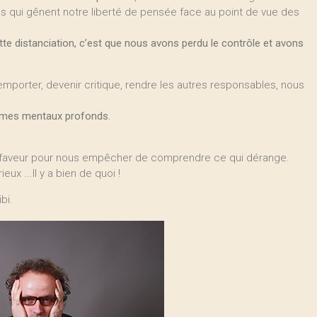
xes qui gênent notre liberté de pensée face au point de vue des
 distanciation, c’est que nous avons perdu le contrôle et avons
porter, devenir critique, rendre les autres responsables, nous
ismes mentaux profonds.
e faveur pour nous empêcher de comprendre ce qui dérange.
x ...Il y a bien de quoi !
ibi.