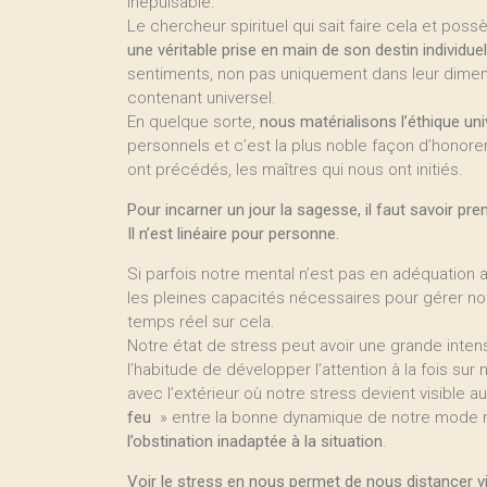
inépuisable.
Le chercheur spirituel qui sait faire cela et pos
une véritable prise en main de son destin individuel
sentiments, non pas uniquement dans leur dimensi
contenant universel.
En quelque sorte,
nous matérialisons l’éthique uni
personnels et c’est la plus noble façon d’honor
ont précédés, les maîtres qui nous ont initiés.
Pour incarner un jour la sagesse, il faut savoir pre
Il n’est linéaire pour personne.
Si parfois notre mental n’est pas en adéquation 
les pleines capacités nécessaires pour gérer no
temps réel sur cela.
Notre état de stress peut avoir une grande intens
l’habitude de développer l’attention à la fois sur
avec l’extérieur où notre stress devient visible
feu
» entre la bonne dynamique de notre mode men
l’obstination inadaptée à la situation
.
Voir le stress en nous permet de nous distancer vi