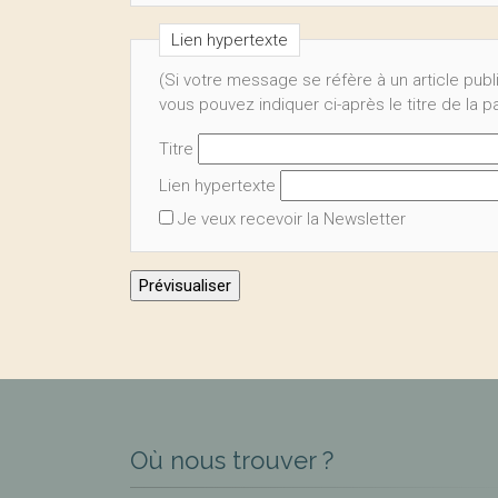
Lien hypertexte
(Si votre message se réfère à un article publ
vous pouvez indiquer ci-après le titre de la 
Titre
Lien hypertexte
Je veux recevoir la Newsletter
Où nous trouver ?