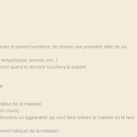
arder le patient lui-même, de donner une première idée de sa
 température, tension, etc .)
ront quand le docteur touchera le patient
es
ébut de la maladie)
en cours)
liorants ou aggravants qui vont faire réduire la maladie ou la faire
ment habituel de la maladie)