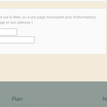
ié sur le Web, ou à une page fournissant plus d’informations,
page et son adresse.)
Plan
N