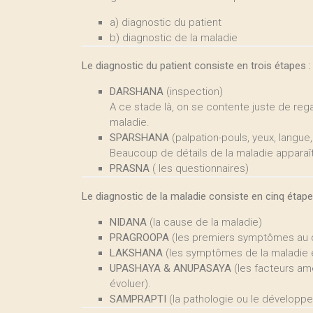
a) diagnostic du patient
b) diagnostic de la maladie
Le diagnostic du patient consiste en trois étapes :
DARSHANA
(inspection)
A ce stade là, on se contente juste de reg
maladie.
SPARSHANA
(palpation-pouls, yeux, langue,
Beaucoup de détails de la maladie apparaît
PRASNA
( les questionnaires)
Le diagnostic de la maladie consiste en cinq étap
NIDANA
(la cause de la maladie)
PRAGROOPA
(les premiers symptômes au d
LAKSHANA
(les symptômes de la maladie 
UPASHAYA & ANUPASAYA
(les facteurs amé
évoluer).
SAMPRAPTI
(la pathologie ou le développe