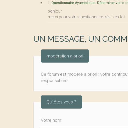
1.
Questionnaire Ayurvédique - Déterminer votre con
bonjour
merci pour votre questionnaire très bien fait
UN MESSAGE, UN COMME
modération a priori
Ce forum est modéré a priori : votre contribut
responsables.
Qui êtes-vous ?
Votre nom