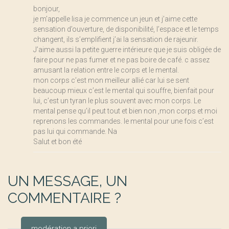
bonjour,
je m’appelle lisa je commence un jeun et j’aime cette
sensation d’ouverture, de disponibilité, l’espace et le temps
changent, ils s’emplifient j’ai la sensation de rajeunir.
J’aime aussi la petite guerre intérieure que je suis obligée de
faire pour ne pas fumer et ne pas boire de café. c assez
amusant la relation entre le corps et le mental.
mon corps c’est mon meilleur allié car lui se sent
beaucoup mieux c’est le mental qui souffre, bienfait pour
lui, c’est un tyran le plus souvent avec mon corps. Le
mental pense qu’il peut tout et bien non ,mon corps et moi
reprenons les commandes. le mental pour une fois c’est
pas lui qui commande. Na
Salut et bon été
UN MESSAGE, UN
COMMENTAIRE ?
modération a priori