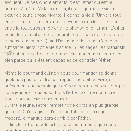
évoluent. De ces cinq éléments, c’est l’éther qui est le
premier à naître. Voilà pourquoi, il est le germe de vie au
cœur de toute chose vivante. Il donne la vie à l’Univers tout
entier. Dans cet univers, nous devons connaître la relation
entre le tout-puissant éther et le phénomène humain. L’éther
constitue la meilleure des nourritures. Il nous donne la force
et nous rend sacré. Quand l’influence de l’éther n’est pas
suffisante, alors, notre vie s’arrête. Si les sages, les
Maharishi
महर्षि ont pu vivre très longtemps sans nourriture ni eau, c’est
bien parce qu’ils étaient capables de contrôler l’éther.
Même le gourmand qui ne vit que pour manger se donne
quelques pauses entre ses repas. Il ne doit de vivre, si
brièvement que se soit, que grâce à ces intervalles. Lorsque
nous jeûnons, nous absorbons l’éther comme nourriture.
Nous pouvons vivre sans manger.
Durant le jeûne, l’éther remplit notre corps en plus grande
quantité. Qu’il s’agisse d’un jeûne total ou d’un régime
modéré, le manque sera comblé par l’éther.
Il stimule notre appétit si bien que les aliments que nous