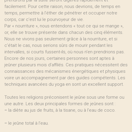
prendrons par la suite seront digérés rapidement et
facilement. Pour cette raison, nous devrions, de temps en
temps, permettre à l’éther de pénétrer et occuper notre
corps, car c’est lui le pourvoyeur de vie.
Par « nourriture », nous entendons « tout ce qui se mange »,
or, elle se trouve présente dans chacun des cinq éléments.
Nous ne vivons pas seulement grâce à la nourriture, et si
c’était le cas, nous serions sûrs de mourir pendant les
intervalles, si courts fussent-ils, où nous n’en prendrions pas.
Encore de nos jours, certaines personnes sont aptes à
jeûner plusieurs mois d’affilés. Ces pratiques nécessitent des
connaissances des mécanismes énergétiques et physiques
voire un accompagnement par des guides compétents. Les
techniques avancées du yoga en sont un excellent support.
Toutes les religions préconisent le jeûne sous une forme ou
une autre. Les deux principales formes de jeûnes sont :
–
la diète au jus de fruits, à la tisane, ou à l’eau de coco.
–
le jeûne total à l’eau.