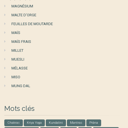
MAGNÉSIUM
MALTE D’ORGE
FEUILLES DE MOUTARDE
MAÏS
MAÏS FRAIS
MILLET
MUESLI
MÉLASSE
MISO
MUNG DAL
Mots clés
Chakras
Kriya Yoga
Kundalini
Mantras
Prâna