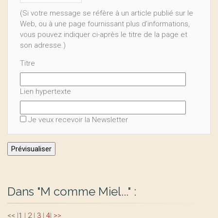
(Si votre message se réfère à un article publié sur le
Web, ou à une page fournissant plus d’informations,
vous pouvez indiquer ci-après le titre de la page et
son adresse.)
Titre
Lien hypertexte
Je veux recevoir la Newsletter
Dans "M comme Miel..." :
<<
|
1
|
2
|
3
|
4
|
>>