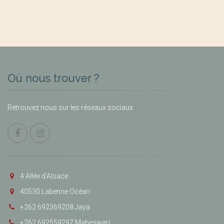
Où nous trouver ?
Retrouvez nous sur les réseaux sociaux.
4 Allée d’Alsace
40530 Labenne Océan
+262 692369208 Jaya
+262 692559297 Maheswari