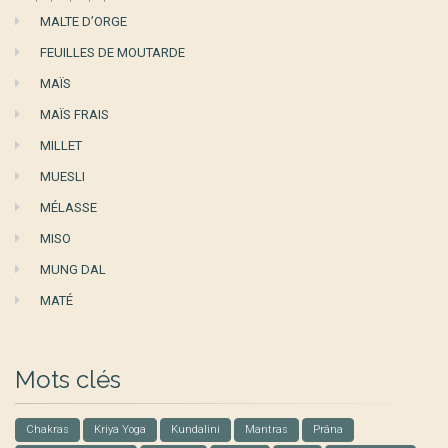
MALTE D’ORGE
FEUILLES DE MOUTARDE
MAÏS
MAÏS FRAIS
MILLET
MUESLI
MÉLASSE
MISO
MUNG DAL
MATÉ
Mots clés
Chakras
Kriya Yoga
Kundalini
Mantras
Prâna