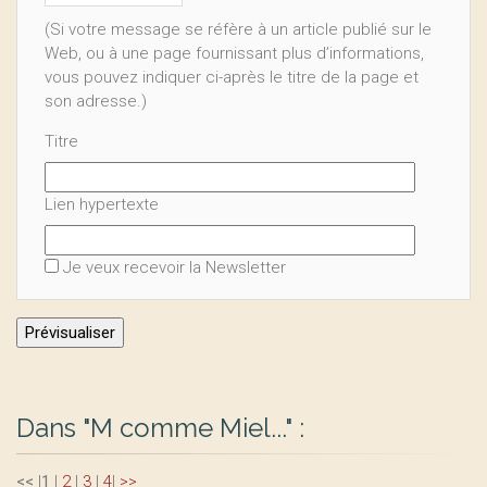
(Si votre message se réfère à un article publié sur le
Web, ou à une page fournissant plus d’informations,
vous pouvez indiquer ci-après le titre de la page et
son adresse.)
Titre
Lien hypertexte
Je veux recevoir la Newsletter
Dans "M comme Miel..." :
<<
|
1
|
2
|
3
|
4
|
>>