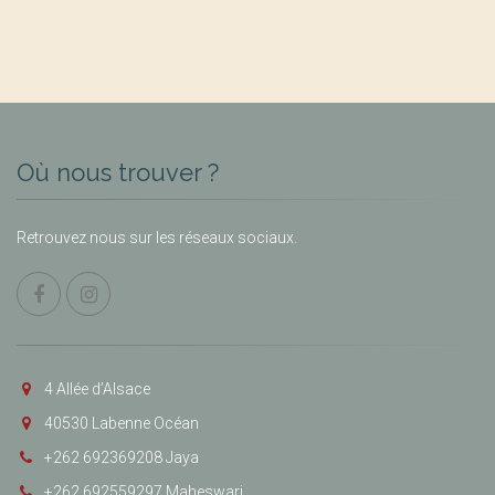
Où nous trouver ?
Retrouvez nous sur les réseaux sociaux.
4 Allée d’Alsace
40530 Labenne Océan
+262 692369208 Jaya
+262 692559297 Maheswari