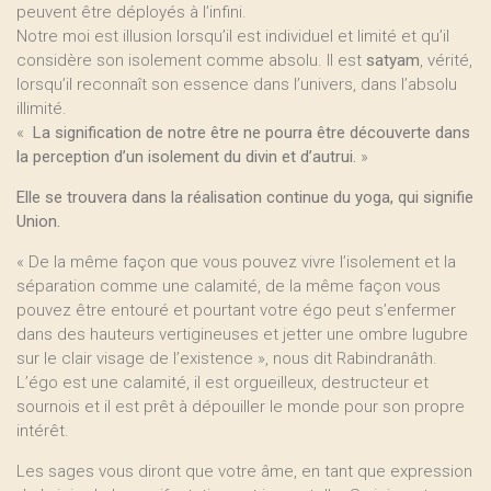
peuvent être déployés à l’infini.
Notre moi est illusion lorsqu’il est individuel et limité et qu’il
considère son isolement comme absolu. Il est
satyam
, vérité,
lorsqu’il reconnaît son essence dans l’univers, dans l’absolu
illimité.
«
La signification de notre être ne pourra être découverte dans
la perception d’un isolement du divin et d’autrui.
»
Elle se trouvera dans la réalisation continue du yoga, qui signifie
Union.
« De la même façon que vous pouvez vivre l’isolement et la
séparation comme une calamité, de la même façon vous
pouvez être entouré et pourtant votre égo peut s’enfermer
dans des hauteurs vertigineuses et jetter une ombre lugubre
sur le clair visage de l’existence », nous dit Rabindranâth.
L’égo est une calamité, il est orgueilleux, destructeur et
sournois et il est prêt à dépouiller le monde pour son propre
intérêt.
Les sages vous diront que votre âme, en tant que expression