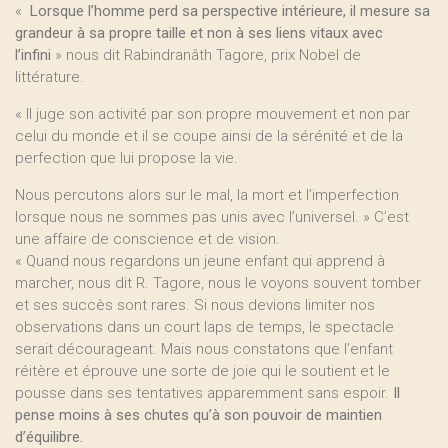
«
Lorsque l’homme perd sa perspective intérieure, il mesure sa
grandeur à sa propre taille et non à ses liens vitaux avec
l’infini
» nous dit Rabindranâth Tagore, prix Nobel de
littérature.
« Il juge son activité par son propre mouvement et non par
celui du monde et il se coupe ainsi de la sérénité et de la
perfection que lui propose la vie.
Nous percutons alors sur le mal, la mort et l’imperfection
lorsque nous ne sommes pas unis avec l’universel. » C’est
une affaire de conscience et de vision.
« Quand nous regardons un jeune enfant qui apprend à
marcher, nous dit R. Tagore, nous le voyons souvent tomber
et ses succès sont rares. Si nous devions limiter nos
observations dans un court laps de temps, le spectacle
serait décourageant. Mais nous constatons que l’enfant
réitère et éprouve une sorte de joie qui le soutient et le
pousse dans ses tentatives apparemment sans espoir.
Il
pense moins à ses chutes qu’à son pouvoir de maintien
d’équilibre.