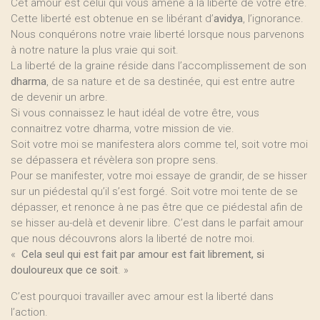
Cet amour est celui qui vous amène à la liberté de votre être.
Cette liberté est obtenue en se libérant d’
avidya
, l’ignorance.
Nous conquérons notre vraie liberté lorsque nous parvenons
à notre nature la plus vraie qui soit.
La liberté de la graine réside dans l’accomplissement de son
dharma
, de sa nature et de sa destinée, qui est entre autre
de devenir un arbre.
Si vous connaissez le haut idéal de votre être, vous
connaitrez votre dharma, votre mission de vie.
Soit votre moi se manifestera alors comme tel, soit votre moi
se dépassera et révèlera son propre sens.
Pour se manifester, votre moi essaye de grandir, de se hisser
sur un piédestal qu’il s’est forgé. Soit votre moi tente de se
dépasser, et renonce à ne pas être que ce piédestal afin de
se hisser au-delà et devenir libre. C’est dans le parfait amour
que nous découvrons alors la liberté de notre moi.
«
Cela seul qui est fait par amour est fait librement, si
douloureux que ce soit
. »
C’est pourquoi travailler avec amour est la liberté dans
l’action.