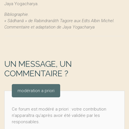
Jaya Yogacharya.
Bibliographie.
« Sâdhanâ » de Rabindranâth Tagore aux Edts Albin Michel.
Commentaire et adaptation de Jaya Yogacharya
UN MESSAGE, UN
COMMENTAIRE ?
modération a priori
Ce forum est modéré a priori : votre contribution
n’apparaîtra qu’après avoir été validée par les
responsables.