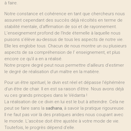
à faire.
Notre constance et cohérence en tant que chercheurs nous
assurent cependant des succès déjà récoltés en terme de
stabilité mentale, d’affirmation de soi et de rayonnement.
L’enseignement profond de l’Inde éternelle à laquelle nous
puisons s’élève au-dessus de tous les aspects de notre vie.
Elle les englobe tous. Chacun de nous montre un ou plusieurs
aspects de sa compréhension de l’ enseignement, et plus
encore ce qu’il a en a réalisé.
Notre propre degré peut nous permettre d’ailleurs d’estimer
le degré de réalisation d’un maître en la matière.
Pour un être spirituel, le divin est réel et dépasse l’éphémère
d’un être de chair. Il en est sa raison d’être. Nous avons déjà
vu ces grands principes dans le Védanta !
La réalisation de ce divin en lui est le but à atteindre. Cela ne
peut se faire sans la
sadhana
, à savoir la pratique rigoureuse.
Il ne faut pas voir là des pratiques arides nous coupant avec
le monde. L’ascèse doit être ajustée à votre mode de vie.
Toutefois, le progrès dépend d’elle.