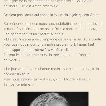
de la joie de la manifestation est immortelle. Sa joie est
éternelle. Elle est
Amrit
, ambroisie.
Ce n’est pas l’Amrit qui donne la joie mais la joie qui est Amrit
.
Sa présence en nous nous rend dubitatif et sceptique devant
la mort. Pour l’âme qui se sait infinie, la mort est une porte,
une apparence et une réalité à la fois.
« Elle est l’inséparable compagne de la vie , nous dit le poète.
Pour que nous mourrions à notre propre mort, il nous faut
nous appeler nous-même à la vie éternelle
.
Partout le jeu de la vie et de la mort transmute l’ancien en
nouveau. »
« Le jour vient à nous chaque matin, tout nu, tout blanc, frais
comme un fleur.
Mais nous savons qu’il est vieux, » dit Tagore. « Il est le
Temps lui-même. »