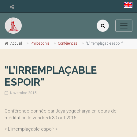
Accueil
Philosophie
Conférences
"L’irremplaçable espoir"
"L’IRREMPLAÇABLE
ESPOIR"
Novembre 2015
Conférence donnée par Jaya yogacharya en cours de
méditation le vendredi 30 oct 2015
« L’irremplaçable espoir »