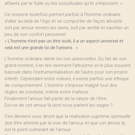
affairés par le futile ou les vicissitudes qu’ils s’imposent. »
Ce ressenti toutefois permet parfois à l’homme ordinaire
d’aller au-delà de l’égo et se comporter de façon altruiste
soit par amour envers les siens, soit par amitié et sacrifier un
peu de son confort personnel.
«
L’homme n’est pas un être isolé, il a un aspect universel et
cela est une grande loi de l’univers.
»
L’homme ordinaire dénie les lois universelles. Du fait de son
grand nombre, il en tire rarement l’altruisme et le plus souvent
bascule dans l’instrumentalisation de l’autre pour son propre
intérêt. Cependant entre voleurs, il existe parfois une éthique
de comportement. L’homme s’impose malgré tout des
règles de conduite, même entre mafieux.
Finalement l’amour fait partie de la nature de l’être.
Est-ce de cet amour là dont nous parlent les sages ?
Ces derniers vous diront que la réalisation suprême spirituelle
doit être atteinte par la voie de l’amour et que cet amour là,
est le point culminant de l’amour.