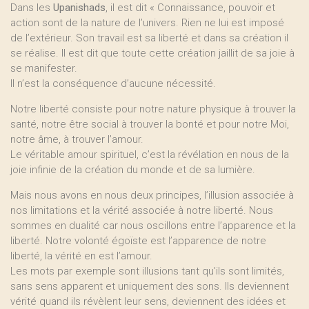
Dans les
Upanishads
, il est dit « Connaissance, pouvoir et
action sont de la nature de l’univers. Rien ne lui est imposé
de l’extérieur. Son travail est sa liberté et dans sa création il
se réalise. Il est dit que toute cette création jaillit de sa joie à
se manifester.
Il n’est la conséquence d’aucune nécessité.
Notre liberté consiste pour notre nature physique à trouver la
santé, notre être social à trouver la bonté et pour notre Moi,
notre âme, à trouver l’amour.
Le véritable amour spirituel, c’est la révélation en nous de la
joie infinie de la création du monde et de sa lumière.
Mais nous avons en nous deux principes, l’illusion associée à
nos limitations et la vérité associée à notre liberté. Nous
sommes en dualité car nous oscillons entre l’apparence et la
liberté. Notre volonté égoïste est l’apparence de notre
liberté, la vérité en est l’amour.
Les mots par exemple sont illusions tant qu’ils sont limités,
sans sens apparent et uniquement des sons. Ils deviennent
vérité quand ils révèlent leur sens, deviennent des idées et