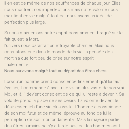
Il en est de même de nos souffrances de chaque jour. Elles
nous montrent nos imperfections mais notre volonté nous
maintient en vie malgré tout car nous avons un idéal de
perfection plus large.
Si nous maintenions notre esprit constamment braqué sur le
fait qu’est la Mort,
l’univers nous paraitrait un effroyable charnier. Mais nous
constatons que dans le monde de la vie, la pensée de la
mort n’a que fort peu de prise sur notre esprit
finalement ».
Nous survivons malgré tout au départ des êtres chers.
Lorsqu’un homme prend conscience finalement qu’il lui faut
évoluer, il commence à avoir une vision plus vaste de son vrai
Moi, et là, il devient conscient de ce qui lui reste à devenir. Sa
volonté prend la place de ses désirs. La volonté devient le
désir essentiel d’une vie plus vaste. L’homme a conscience
de son moi futur et de même, éprouve au fond de lui la
perception de son moi fondamental. Mais la majeure partie
des êtres humains ne s’y attarde pas, car les hommes sont