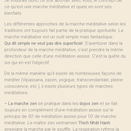
Je voudrais donc ce soir aborder avec vous, le concept de
ce qu’est une marche méditative et quels en sont ses
bienfaits.
Les différentes approches de la marche méditative selon les
traditions ont toujours fait partie de la pratique spirituelle. La
marche méditative est un outil simple mais fantastique.
Qui dit simple ne veut pas dire superficiel
. S’aventurer dans la
profondeur de la marche méditative, c’est prendre la même
direction que celle d’une méditation assise. C’est la quête du
soi qui en est l’objectif.
De la même manière qu’il existe de nombreuses façons de
méditer (Vipassana, zazen, yogique, transcendantale, pleine
conscience, etc.), il existe plusieurs types de marches
méditatives.
–
La marche zen
se pratique dans les
dojos zen
et se fait
toujours en complément d‘une méditation assise sur le
principe de 50’ de méditation assise pour 10’ de marche
méditative. Le maître zen vietnamien
Thich Nhât Hanh
enseigne la marche par le souffle. La respiration rythme la