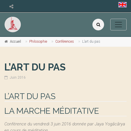
Accueil
Philosophie
Conférences
L’art du pas
L’ART DU PAS
Juin 2016
L’ART DU PAS
LA MARCHE MÉDITATIVE
Conférence du vendredi 3 juin 2016 donnée par Jaya Yogācārya
en cours de méditation