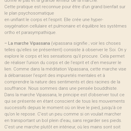
donne le pas et la grande lenteur de la marche.
Cette pratique est reconnue pour être d’un grand bienfait sur
le plan psychosomatique
en unifiant le corps et l’esprit. Elle crée une hyper-
oxygénation cellulaire et pulmonaire et équilibre les systèmes
ortho et parasympathique.
–
La marche Vipassana
(vipassana signifie ; voir les choses
telles qu’elles se présentent) consiste à observer le Soi. On y
explore le corps et les sensations qu’il procure. Cela permet
de réaliser l’union du corps et de l’esprit et d’en mesurer le
lien. Comme dans la méditation Vipassana, cette marche vise
à débarrasser l’esprit des impuretés mentales et à
comprendre la nature des sentiments et des racines de la
souffrance. Nous sommes dans une pensée bouddhiste.
Dans la marche Vipassana, le principe est d’observer tout ce
qui se présente en étant conscient de tous les mouvements
successifs depuis le moment où on lève le pied, jusqu’à ce
qu’on le repose. C’est un peu comme si on voulait marcher
en transportant un bol plein d’eau, sans regarder ses pieds.
C’est une marche plutôt en intérieur, où les mains sont soit