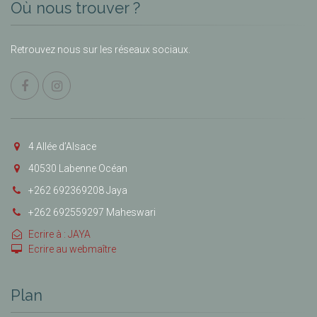
Où nous trouver ?
Retrouvez nous sur les réseaux sociaux.
4 Allée d’Alsace
40530 Labenne Océan
+262 692369208 Jaya
+262 692559297 Maheswari
Ecrire à : JAYA
Ecrire au webmaître
Plan