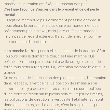
marche et l’attention est fixée sur chacun des pas.
C’est une façon de s’ancrer dans le présent et de calmer le
mental.
Il s’agit de marcher le plus calmement possible comme si
nous étions la personne la plus oisive au monde, ne nous
préoccupant pas d’arriver, mais juste du fait de marcher.
Il n’y a pas de regard extérieur. Il s’agit de marcher comme
une personne libre et calme.
–
La marche kin-hin
quant à elle, est issue de la tradition
Sôtô
.
Toujours dans la démarche zen, c’est une marche plus
précise. On la compare souvent à celle du tigre sortant de la
forêt, tous sens aux aguets. Là, l’attention corporelle est plus
grande.
On se soucie de la sensation des pieds sur le sol, l’orientation
dans l’espace, la verticalité. La position des mains a son
importance. Il y a deux variantes et les mains sont repliées
d’une certaine façon sur le plexus solaire. Le jeu des mains,
les obligations de direction, la verticalité, l’état intérieur sont
donc quelques règles. Là encore, c’est la respiration qui