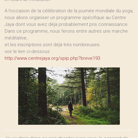
A l’occasion de la célébration de la journée mondiale du yoga,
nous allons organiser un programme spécifique au Centre
Jaya dont vous avez déjà probablement pris connaissance.
Dans ce programme, nous ferons entre autres une marche
méditative,
et les inscriptions sont déjà très nombreuses.
voir le lien ci-dessous :
http://www.centrejaya.org/spip.php?breve193