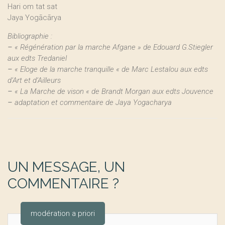
Hari om tat sat
Jaya Yogācārya
Bibliographie :
–
« Régénération par la marche Afgane » de Edouard G.Stiegler
aux edts Tredaniel
–
« Eloge de la marche tranquille « de Marc Lestalou aux edts
d’Art et d’Ailleurs
–
« La Marche de vison « de Brandt Morgan aux edts Jouvence
–
adaptation et commentaire de Jaya Yogacharya
UN MESSAGE, UN
COMMENTAIRE ?
modération a priori