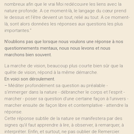
nombreux afin que le vrai Moi redécouvre les liens avec la
nature profonde. A ce moment-là, le langage du cœur prend
le dessus et l’être devient un tout, relié au tout. A ce moment-
là, sont alors données les réponses aux questions les plus
importantes."
N’oublions pas que lorsque nous voulons une réponse à nos
questionnements mentaux, nous nous levons et nous
marchons bien souvent.
La marche de vision, beaucoup plus courte bien sûr que la
quête de vision, répond à la même démarche.
En voici son déroulement.
–
Méditer profondément sa question au préalable -
s’immerger dans la nature - débrancher le corps et l’esprit -
marcher - poser sa question d’une certaine façon à l’univers -
marcher ensuite de façon libre et contemplative - attendre la
réponse.
Cette réponse subtile de la nature se manifestera par des
signes qu’il faut apprendre à lire, à observer, à remarquer, à
interpréter. Enfin, et surtout, ne pas oublier de Remercier.