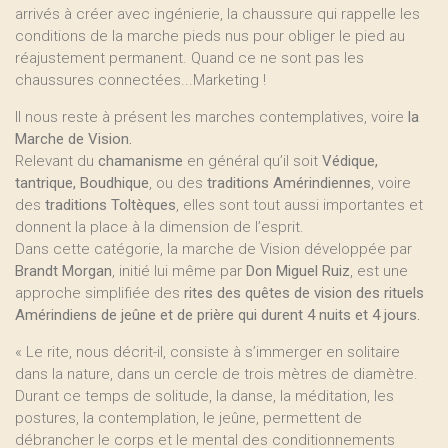
arrivés à créer avec ingénierie, la chaussure qui rappelle les
conditions de la marche pieds nus pour obliger le pied au
réajustement permanent. Quand ce ne sont pas les
chaussures connectées...Marketing !
Il nous reste à présent les marches contemplatives, voire
la
Marche de Vision.
Relevant du
chamanisme
en général qu’il soit
Védique,
tantrique, Boudhique
, ou des
traditions Amérindiennes
, voire
des
traditions Toltèques
, elles sont tout aussi importantes et
donnent la place à la dimension de l’esprit.
Dans cette catégorie, la marche de Vision développée par
Brandt Morgan
, initié lui même par
Don Miguel Ruiz
, est une
approche simplifiée des
rites des quêtes de vision des rituels
Amérindiens de jeûne et de prière qui durent 4 nuits et 4 jours.
« Le rite, nous décrit-il, consiste à s’immerger en solitaire
dans la nature, dans un cercle de trois mètres de diamètre.
Durant ce temps de solitude, la danse, la méditation, les
postures, la contemplation, le jeûne, permettent de
débrancher le corps et le mental des conditionnements