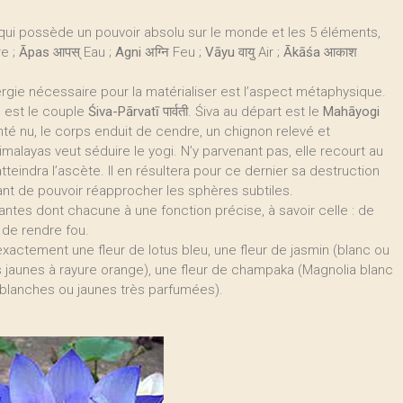
 qui possède un pouvoir absolu sur le monde et les 5 éléments,
re ;
Āpas
आपस् Eau ;
Agni
अग्नि Feu ;
Vāyu
वायु Air ;
Ākāśa
आकाश
nergie nécessaire pour la matérialiser est l’aspect métaphysique.
 est le couple
Śiva-Pārvatī
पार्वती. Śiva au départ est le
Mahāyogi
senté nu, le corps enduit de cendre, un chignon relevé et
Himalayas veut séduire le yogi. N’y parvenant pas, elle recourt au
tteindra l’ascète. Il en résultera pour ce dernier sa destruction
ant de pouvoir réapprocher les sphères subtiles.
antes dont chacune à une fonction précise, à savoir celle : de
 de rendre fou.
t exactement une fleur de lotus bleu, une fleur de jasmin (blanc ou
s jaunes à rayure orange), une fleur de champaka (Magnolia blanc
rs blanches ou jaunes très parfumées).