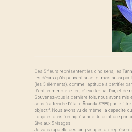
Ces 5 fleurs représentent les cinq sens, les
Tanm
les désirs qu’ils peuvent susciter mais aussi par
(les 5 éléments), comme l’aptitude à pétrifier par
d’enflammer par le feu, d’ exciter par l’air, et de
Souvenez-vous la dernière fois, nous avons mis
sens à atteindre l’état d’
Ānanda
आनन्द par le filtr
objectif. Nous avons vu de même, la capacité du y
Toujours dans l’omniprésence du quintuple princi
Śiva aux 5 visages.
Je vous rappelle ces cinq visages qui représent