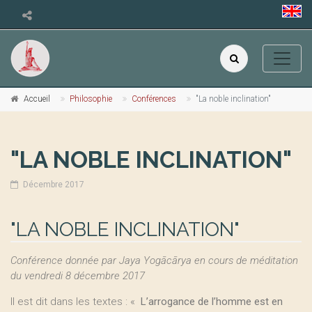
Accueil
Philosophie
Conférences
"La noble inclination"
"LA NOBLE INCLINATION"
Décembre 2017
"LA NOBLE INCLINATION"
Conférence donnée par Jaya Yogācārya en cours de méditation
du vendredi 8 décembre 2017
Il est dit dans les textes : «
L’arrogance de l’homme est en