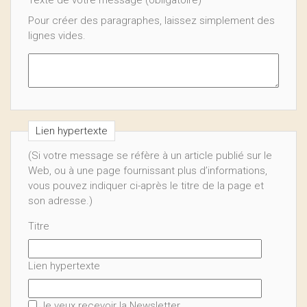
Texte de votre message (obligatoire)
Pour créer des paragraphes, laissez simplement des
lignes vides.
Lien hypertexte
(Si votre message se réfère à un article publié sur le
Web, ou à une page fournissant plus d’informations,
vous pouvez indiquer ci-après le titre de la page et
son adresse.)
Titre
Lien hypertexte
Je veux recevoir la Newsletter