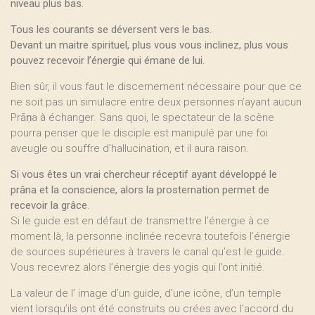
niveau plus bas.
Tous les courants se déversent vers le bas.
Devant un maitre spirituel, plus vous vous inclinez, plus vous
pouvez recevoir l’énergie qui émane de lui.
Bien sûr, il vous faut le discernement nécessaire pour que ce
ne soit pas un simulacre entre deux personnes n’ayant aucun
Prāṇa à échanger. Sans quoi, le spectateur de la scène
pourra penser que le disciple est manipulé par une foi
aveugle ou souffre d’hallucination, et il aura raison.
Si vous êtes un vrai chercheur réceptif ayant développé le
prâna et la conscience, alors la prosternation permet de
recevoir la grâce
.
Si le guide est en défaut de transmettre l’énergie à ce
moment là, la personne inclinée recevra toutefois l’énergie
de sources supérieures à travers le canal qu’est le guide.
Vous recevrez alors l’énergie des yogis qui l’ont initié.
La valeur de l’ image d’un guide, d’une icône, d’un temple
vient lorsqu’ils ont été construits ou crées avec l’accord du