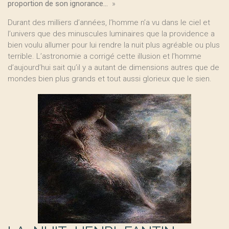
proportion de son ignorance...
»
Durant des milliers d’années, l’homme n’a vu dans le ciel et
l’univers que des minuscules luminaires que la providence a
bien voulu allumer pour lui rendre la nuit plus agréable ou plus
terrible. L’astronomie a corrigé cette illusion et l’homme
d’aujourd’hui sait qu’il y a autant de dimensions autres que de
mondes bien plus grands et tout aussi glorieux que le sien.