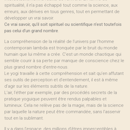
spiritualité, il n’a pas échappé tout comme la science, aux
erreurs, aux dérives en tous genres, tout en permettant de
développer un vrai savoir.
Ce vrai savoir, qu’il soit spirituel ou scientifique n’est toutefois
pas celui d’un grand nombre
.
La compréhension de la réalité de l’univers par l’homme
contemporain lambda est tronquée par le bruit du monde
humain que lui même a crée. C’est un monde chaotique qui
semble courir à sa perte par manque de conscience chez le
plus grand nombre d’entre-nous.
Le yogi travaille à cette compréhension et sait qu’en affutant
ses outils de perception et d’entendement, il est à même
d’agir sur les éléments subtils de la nature.
L’air, l’éther par exemple, par des procédés secrets de la
pratique yoguique peuvent être rendus palpables et
lumineux. Cela ne relève pas de la magie, mais de la science
par laquelle la nature peut être commandée, sans l’asservir
tout en la sublimant.
Il y a dans l’espace, des millions d’êtres imperceptibles à