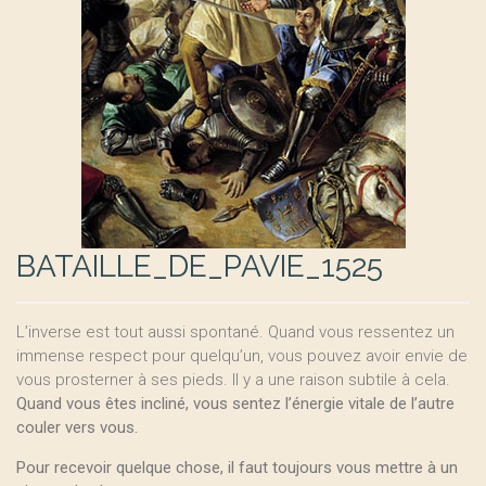
BATAILLE_DE_PAVIE_1525
L’inverse est tout aussi spontané. Quand vous ressentez un
immense respect pour quelqu’un, vous pouvez avoir envie de
vous prosterner à ses pieds. Il y a une raison subtile à cela.
Quand vous êtes incliné, vous sentez l’énergie vitale de l’autre
couler vers vous.
Pour recevoir quelque chose, il faut toujours vous mettre à un