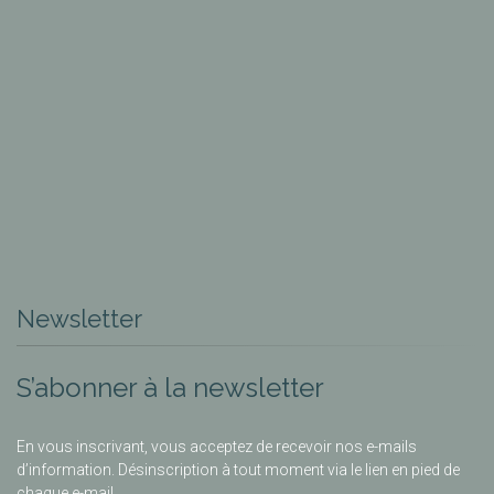
Newsletter
S’abonner à la newsletter
En vous inscrivant, vous acceptez de recevoir nos e-mails
d’information. Désinscription à tout moment via le lien en pied de
chaque e-mail.