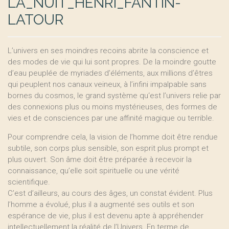
LA_NUIT_HENRI_FANTIN-
LATOUR
L’univers en ses moindres recoins abrite la conscience et
des modes de vie qui lui sont propres. De la moindre goutte
d’eau peuplée de myriades d’éléments, aux millions d’êtres
qui peuplent nos canaux veineux, à l’infini impalpable sans
bornes du cosmos, le grand système qu‘est l’univers relie par
des connexions plus ou moins mystérieuses, des formes de
vies et de consciences par une affinité magique ou terrible.
Pour comprendre cela, la vision de l’homme doit être rendue
subtile, son corps plus sensible, son esprit plus prompt et
plus ouvert. Son âme doit être préparée à recevoir la
connaissance, qu’elle soit spirituelle ou une vérité
scientifique.
C’est d’ailleurs, au cours des âges, un constat évident. Plus
l’homme a évolué, plus il a augmenté ses outils et son
espérance de vie, plus il est devenu apte à appréhender
intellectuellement la réalité de l’Univers. En terme de