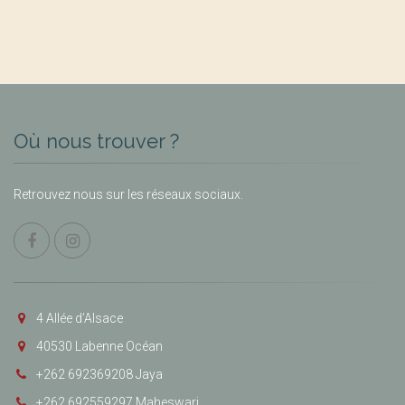
Où nous trouver ?
Retrouvez nous sur les réseaux sociaux.
4 Allée d’Alsace
40530 Labenne Océan
+262 692369208 Jaya
+262 692559297 Maheswari