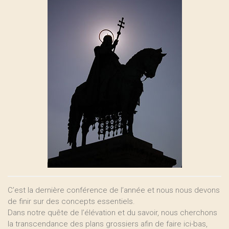
C’est la dernière conférence de l’année et nous nous devons
de finir sur des concepts essentiels.
Dans notre quête de l’élévation et du savoir, nous cherchons
la transcendance des plans grossiers afin de faire ici-bas,