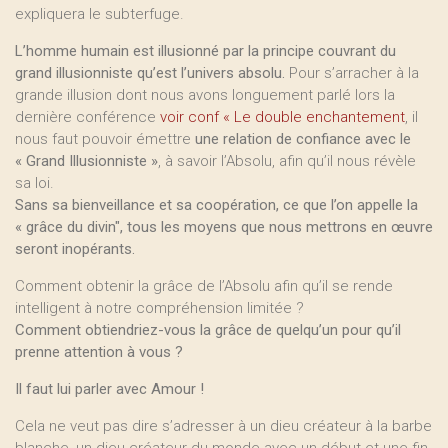
expliquera le subterfuge.
L’homme humain est illusionné par la principe couvrant du
grand illusionniste qu’est l’univers absolu.
Pour s’arracher à la
grande illusion dont nous avons longuement parlé lors la
dernière conférence
voir conf « Le double enchantement
, il
nous faut pouvoir émettre
une relation de confiance avec le
« Grand Illusionniste »
, à savoir l’Absolu, afin qu’il nous révèle
sa loi.
Sans sa bienveillance et sa coopération, ce que l’on appelle la
« grâce du divin", tous les moyens que nous mettrons en œuvre
seront inopérants.
Comment obtenir la grâce de l’Absolu afin qu’il se rende
intelligent à notre compréhension limitée ?
Comment obtiendriez-vous la grâce de quelqu’un pour qu’il
prenne attention à vous ?
Il faut lui parler avec Amour !
Cela ne veut pas dire s’adresser à un dieu créateur à la barbe