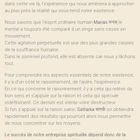
dans cette vie là, l’expérience qui nous amènera à approcher
au plus près la réalité qui sous-tend notre existence.
Nous savons que l’esprit ordinaire humain
Manas
मनस् le
mental a toujours été comparé à un singe sans cesse en
mouvement.
Cette agitation perpétuelle est une des plus grandes causes
de la souffrance humaine.
Dans le sommeil profond, elle est absente car nous y lâchons
tout.
Pour comprendre les aspects essentiels de notre existence,
il y a d’un côté le raisonnement, de l’autre, l’expérience.
En ce qui concerne le raisonnement, il y a celui qui relève du
bon sens et s’appuie sur la raison et celui qui spécule
indéfiniment. Ce dernier est stérile voire destructeur.
Si l’on s’appuie sur la raison saine,
Sattarka
सत्तर्क on obtiendra
rapidement des résultats qui pourront alors nous permettre
de nous concentrer sur les moyens.
Le succès de notre entreprise spirituelle dépend donc de la