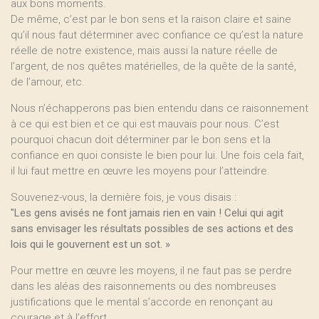
aux bons moments.
De même, c’est par le bon sens et la raison claire et saine
qu’il nous faut déterminer avec confiance ce qu’est la nature
réelle de notre existence, mais aussi la nature réelle de
l’argent, de nos quêtes matérielles, de la quête de la santé,
de l’amour, etc.
Nous n’échapperons pas bien entendu dans ce raisonnement
à ce qui est bien et ce qui est mauvais pour nous. C’est
pourquoi chacun doit déterminer par le bon sens et la
confiance en quoi consiste le bien pour lui. Une fois cela fait,
il lui faut mettre en œuvre les moyens pour l’atteindre.
Souvenez-vous, la dernière fois, je vous disais :
"Les gens avisés ne font jamais rien en vain ! Celui qui agit
sans envisager les résultats possibles de ses actions et des
lois qui le gouvernent est un sot. »
Pour mettre en œuvre les moyens, il ne faut pas se perdre
dans les aléas des raisonnements ou des nombreuses
justifications que le mental s’accorde en renonçant au
courage et à l’effort.