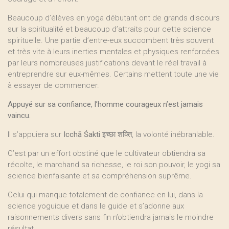
Beaucoup d’élèves en yoga débutant ont de grands discours
sur la spiritualité et beaucoup d’attraits pour cette science
spirituelle. Une partie d’entre-eux succombent très souvent
et très vite à leurs inerties mentales et physiques renforcées
par leurs nombreuses justifications devant le réel travail à
entreprendre sur eux-mêmes. Certains mettent toute une vie
à essayer de commencer.
Appuyé sur sa confiance, l’homme courageux n’est jamais
vaincu.
Il s’appuiera sur
Icchā Śakti
इच्छा शक्ति, la volonté inébranlable.
C’est par un effort obstiné que le cultivateur obtiendra sa
récolte, le marchand sa richesse, le roi son pouvoir, le yogi sa
science bienfaisante et sa compréhension suprême.
Celui qui manque totalement de confiance en lui, dans la
science yoguique et dans le guide et s’adonne aux
raisonnements divers sans fin n’obtiendra jamais le moindre
résultat.