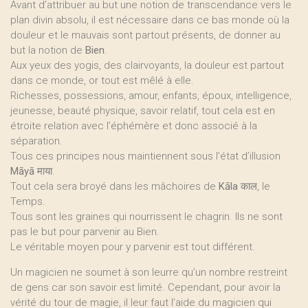
Avant d’attribuer au but une notion de transcendance vers le
plan divin absolu, il est nécessaire dans ce bas monde où la
douleur et le mauvais sont partout présents, de donner au
but la notion de
Bien
.
Aux yeux des yogis, des clairvoyants, la douleur est partout
dans ce monde, or tout est mêlé à elle.
Richesses, possessions, amour, enfants, époux, intelligence,
jeunesse, beauté physique, savoir relatif, tout cela est en
étroite relation avec l’éphémère et donc associé à la
séparation.
Tous ces principes nous maintiennent sous l’état d’illusion
Māyā
माया.
Tout cela sera broyé dans les mâchoires de
Kāla
काल, le
Temps.
Tous sont les graines qui nourrissent le chagrin. Ils ne sont
pas le but pour parvenir au Bien.
Le véritable moyen pour y parvenir est tout différent.
Un magicien ne soumet à son leurre qu’un nombre restreint
de gens car son savoir est limité. Cependant, pour avoir la
vérité du tour de magie, il leur faut l’aide du magicien qui