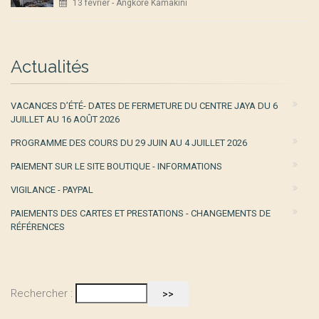
13 février - Angkore Kamakini
Actualités
VACANCES D’ÉTÉ- DATES DE FERMETURE DU CENTRE JAYA DU 6
JUILLET AU 16 AOÛT 2026
PROGRAMME DES COURS DU 29 JUIN AU 4 JUILLET 2026
PAIEMENT SUR LE SITE BOUTIQUE - INFORMATIONS
VIGILANCE - PAYPAL
PAIEMENTS DES CARTES ET PRESTATIONS - CHANGEMENTS DE
RÉFÉRENCES
Rechercher :