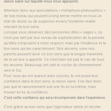
raison saine sur laquelle nous nous appuyons.
Attention donc aux spéculations « métaphyso-philosophico »
de bas niveau qui peuvent à long terme mettre en nous un
état de doute ou de suspicion envers l’évidente réalité
relevant du bon sens.
Lorsque vous observez des personnes dites « sages », ce
n’est pas tant par leur niveau de sophistication de la pensée
qu’elles s’imposent à notre respect, mais par l’évidence et le
bon sens qui les caractérisent. Nos anciens, voire nos
parents peuvent avoir ce bon sens que la longue traversée
de la vie leur a apporté. Ce n’est bien sûr pas le cas de tous
les anciens. Beaucoup ont raté le coche du cheminement
vers le Soi.
Pour ceux qui ont avancé avec succès, ils ont puisé leur
confiance dans le bon sens, la raison saine. Il ne faut donc
pas que le raisonnement soit une fin en lui-même, mais
trouver en lui, la confiance.
C’est cette confiance qui sera récompensée dans l’expérience.
C’est grâce au bon sens que l’agriculteur sème et récolte