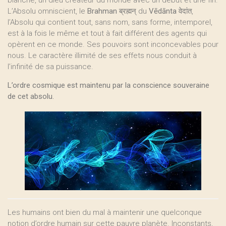
blanche, un dieu créateur du monde avec un début et une fin.
L’Absolu omniscient, le
Brahman
ब्रह्मन् du
Vēdānta
वेदांत,
l’Absolu qui contient tout, sans nom, sans forme, intemporel,
est à la fois le même et tout à fait différent des agents qui
opèrent en ce monde. Ses pouvoirs sont inconcevables pour
nous. Le caractère illimité de ses effets nous conduit à
l’infinité de sa puissance.
L’ordre cosmique est maintenu par la conscience souveraine
de cet absolu.
Les humains ont bien du mal à maintenir une quelconque
notion d’ordre humain sur cette pauvre planète. Inconstants,