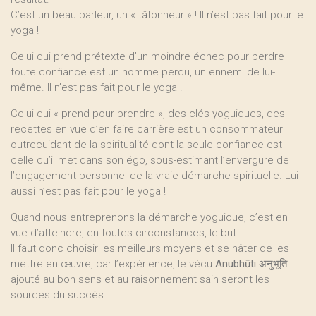
C’est un beau parleur, un « tâtonneur » ! Il n’est pas fait pour le
yoga !
Celui qui prend prétexte d’un moindre échec pour perdre
toute confiance est un homme perdu, un ennemi de lui-
même. Il n’est pas fait pour le yoga !
Celui qui « prend pour prendre », des clés yoguiques, des
recettes en vue d’en faire carrière est un consommateur
outrecuidant de la spiritualité dont la seule confiance est
celle qu’il met dans son égo, sous-estimant l’envergure de
l’engagement personnel de la vraie démarche spirituelle. Lui
aussi n’est pas fait pour le yoga !
Quand nous entreprenons la démarche yoguique, c’est en
vue d’atteindre, en toutes circonstances, le but.
Il faut donc choisir les meilleurs moyens et se hâter de les
mettre en œuvre, car l’expérience, le vécu
Anubhūti
अनुभूति
ajouté au bon sens et au raisonnement sain seront les
sources du succès.