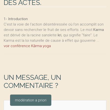
DES ACTES.
1- Introduction
C’est la voie de l’action désintéressée où l’on accomplit son
devoir sans rechercher le fruit de ses efforts. Le mot
Karma
est dérivé de la racine sanskrite
kri
, qui signifie "faire". Le
Karma est la loi naturelle de cause à effet qui gouverne ...
voir conférence Kārma yoga
UN MESSAGE, UN
COMMENTAIRE ?
modération a priori