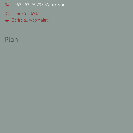
+262 692559297 Maheswari
Ecrire à : JAYA
Ecrire au webmaître
Plan