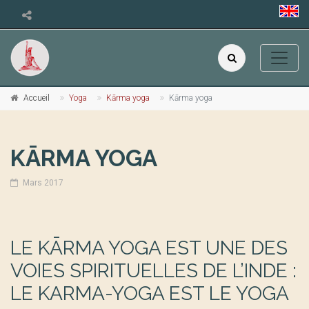
Accueil
Yoga
Kārma yoga
Kārma yoga
KĀRMA YOGA
Mars 2017
LE KĀRMA YOGA EST UNE DES
VOIES SPIRITUELLES DE L’INDE :
LE
KARMA-YOGA
EST LE YOGA