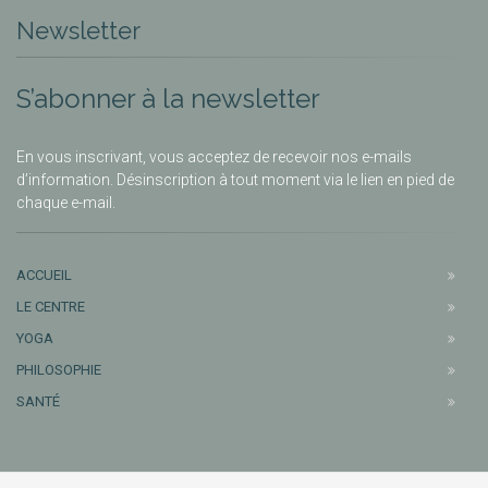
Newsletter
S’abonner à la newsletter
En vous inscrivant, vous acceptez de recevoir nos e-mails
d’information. Désinscription à tout moment via le lien en pied de
chaque e-mail.
ACCUEIL
LE CENTRE
YOGA
PHILOSOPHIE
SANTÉ