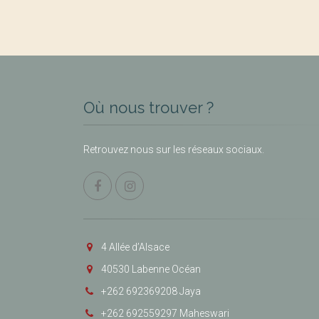
Où nous trouver ?
Retrouvez nous sur les réseaux sociaux.
4 Allée d’Alsace
40530 Labenne Océan
+262 692369208 Jaya
+262 692559297 Maheswari