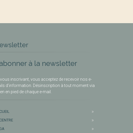
ewsletter
’abonner à la newsletter
vous inscrivant, vous acceptez de recevoir nos e-
ils d’information. Désinscription à tout moment via
lien en pied de chaque e-mail.
CUEIL
 CENTRE
GA